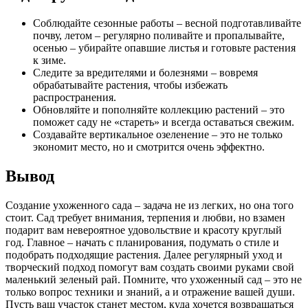
Соблюдайте сезонные работы – весной подготавливайте
почву, летом – регулярно поливайте и пропалывайте,
осенью – убирайте опавшие листья и готовьте растения
к зиме.
Следите за вредителями и болезнями – вовремя
обрабатывайте растения, чтобы избежать
распространения.
Обновляйте и пополняйте коллекцию растений – это
поможет саду не «стареть» и всегда оставаться свежим.
Создавайте вертикальное озеленение – это не только
экономит место, но и смотрится очень эффектно.
Вывод
Создание ухоженного сада – задача не из легких, но она того
стоит. Сад требует внимания, терпения и любви, но взамен
подарит вам невероятное удовольствие и красоту круглый
год. Главное – начать с планирования, подумать о стиле и
подобрать подходящие растения. Далее регулярный уход и
творческий подход помогут вам создать своими руками свой
маленький зеленый рай. Помните, что ухоженный сад – это не
только вопрос техники и знаний, а и отражение вашей души.
Пусть ваш участок станет местом, куда хочется возвращаться