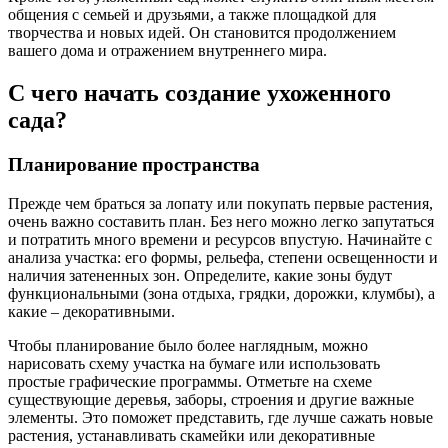
общения с семьей и друзьями, а также площадкой для
творчества и новых идей. Он становится продолжением
вашего дома и отражением внутреннего мира.
С чего начать создание ухоженного
сада?
Планирование пространства
Прежде чем браться за лопату или покупать первые растения,
очень важно составить план. Без него можно легко запутаться
и потратить много времени и ресурсов впустую. Начинайте с
анализа участка: его формы, рельефа, степени освещенности и
наличия затененных зон. Определите, какие зоны будут
функциональными (зона отдыха, грядки, дорожки, клумбы), а
какие – декоративными.
Чтобы планирование было более наглядным, можно
нарисовать схему участка на бумаге или использовать
простые графические программы. Отметьте на схеме
существующие деревья, заборы, строения и другие важные
элементы. Это поможет представить, где лучше сажать новые
растения, устанавливать скамейки или декоративные