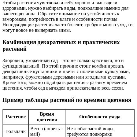
Чтобы растения чувствовали себя хорошо и выглядели
здоровыми, нужно выбирать виды, подходящие именно для
вашего региона. Обратите внимание на устойчивость к
заморозкам, потребность в влаге и особенности почвы.
Неподходящие растения часто болеют, требуют много ухода и
могут вовсе не выдержать зимы.
Комбинация декоративных и практических
растений
Здоровый, ухоженный сад – это не только красивый, но и
функциональный. По этой причине стоит комбинировать
декоративные кустарники и цветы с полезными культурами,
например, фруктовыми деревьями или ягодными кустами.
Кроме того, можно подобрать растения с разным временем
цветения, чтобы сад выглядел привлекательно весь сезон.
Пример таблицы растений по времени цветения
Время
Растение
Особенности ухода
цветения
Весна (апрель –
Не любят застой воды,
Тюльпаны
май)
требуются подкормки