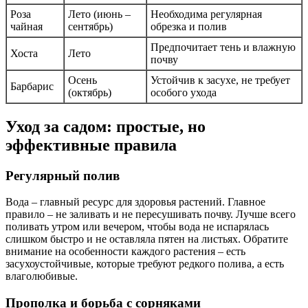
Роза
Лето (июнь –
Необходима регулярная
чайная
сентябрь)
обрезка и полив
Предпочитает тень и влажную
Хоста
Лето
почву
Осень
Устойчив к засухе, не требует
Барбарис
(октябрь)
особого ухода
Уход за садом: простые, но
эффективные правила
Регулярный полив
Вода – главный ресурс для здоровья растений. Главное
правило – не заливать и не пересушивать почву. Лучше всего
поливать утром или вечером, чтобы вода не испарялась
слишком быстро и не оставляла пятен на листьях. Обратите
внимание на особенности каждого растения – есть
засухоустойчивые, которые требуют редкого полива, а есть
влаголюбивые.
Прополка и борьба с сорняками