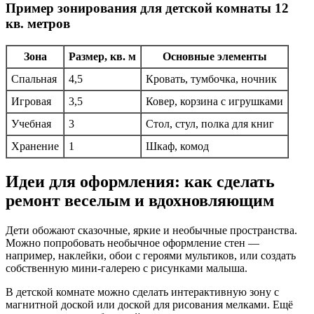
Пример зонирования для детской комнаты 12
кв. метров
Зона
Размер, кв. м
Основные элементы
Спальная
4,5
Кровать, тумбочка, ночник
Игровая
3,5
Ковер, корзина с игрушками
Учебная
3
Стол, стул, полка для книг
Хранение
1
Шкаф, комод
Идеи для оформления: как сделать
ремонт веселым и вдохновляющим
Дети обожают сказочные, яркие и необычные пространства.
Можно попробовать необычное оформление стен —
например, наклейки, обои с героями мультиков, или создать
собственную мини-галерею с рисунками малыша.
В детской комнате можно сделать интерактивную зону с
магнитной доской или доской для рисования мелками. Ещё