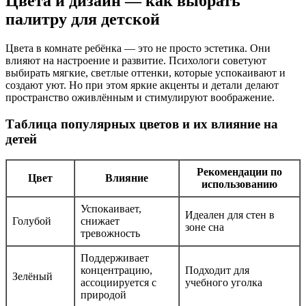
Цвета и дизайн — как выбрать
палитру для детской
Цвета в комнате ребёнка — это не просто эстетика. Они
влияют на настроение и развитие. Психологи советуют
выбирать мягкие, светлые оттенки, которые успокаивают и
создают уют. Но при этом яркие акценты и детали делают
пространство оживлённым и стимулируют воображение.
Таблица популярных цветов и их влияние на
детей
Рекомендации по
Цвет
Влияние
использованию
Успокаивает,
Идеален для стен в
Голубой
снижает
зоне сна
тревожность
Поддерживает
концентрацию,
Подходит для
Зелёный
ассоциируется с
учебного уголка
природой