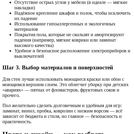
Отсутствие острых углов у мебели (в идеале — мягкие
накладки)
Надёжное крепление шкафов и полок, чтобы исключить
их падение
Использование гипоаллергенных и экологичных
материалов
Покрытия пола, которые не скользят и амортизируют
падения (например, мягкие коврики или ламинат
высокого качества)
Удобное и безопасное расположение электроприборов и
выключателей
Шаг 3. Выбор материалов и поверхностей
Для стен лучше использовать моющиеся краски или обои с
моющимся верхним слоем. Это облегчит уборку при детских
«авариях» — пятнах от фломастеров, фруктовых соков и
прочего.
Пол желательно сделать долговечным и удобным для игр:
ламинат, винил, пробка, ковролин с низким ворсом — всё
зависит от бюджета и стиля, но главное — безопасность и
практичность.