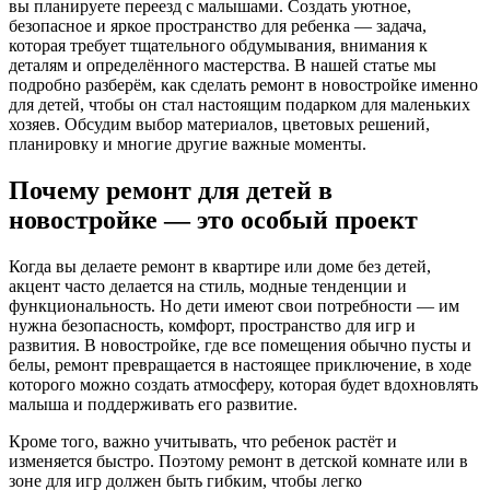
вы планируете переезд с малышами. Создать уютное,
безопасное и яркое пространство для ребенка — задача,
которая требует тщательного обдумывания, внимания к
деталям и определённого мастерства. В нашей статье мы
подробно разберём, как сделать ремонт в новостройке именно
для детей, чтобы он стал настоящим подарком для маленьких
хозяев. Обсудим выбор материалов, цветовых решений,
планировку и многие другие важные моменты.
Почему ремонт для детей в
новостройке — это особый проект
Когда вы делаете ремонт в квартире или доме без детей,
акцент часто делается на стиль, модные тенденции и
функциональность. Но дети имеют свои потребности — им
нужна безопасность, комфорт, пространство для игр и
развития. В новостройке, где все помещения обычно пусты и
белы, ремонт превращается в настоящее приключение, в ходе
которого можно создать атмосферу, которая будет вдохновлять
малыша и поддерживать его развитие.
Кроме того, важно учитывать, что ребенок растёт и
изменяется быстро. Поэтому ремонт в детской комнате или в
зоне для игр должен быть гибким, чтобы легко