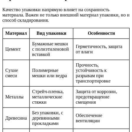
Качество упаковки напрямую влияет на сохранность
материала. Важен не только внешний материал упаковки, но и
способ складирования.
Материал
Вид упаковки
Особенности
Бумажные мешки
Герметичность, защита
Цемент
с полиэтиленовой
от влаги
вставкой
Прочность,
Сухие
Полимерные
устойчивость к
смеси
мешки или ведра
разрывам при
транспортировке
Стрейч-пленка,
Защита от коррозии,
Металлы
металлические
предотвращение
стяжки
смещения
Без упаковки, с
Обеспечение
Древесина
деревянными
вентиляции
прокладками