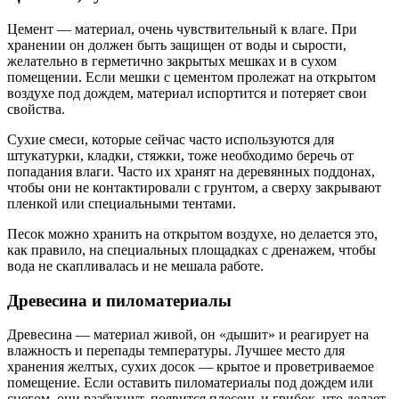
Цемент — материал, очень чувствительный к влаге. При
хранении он должен быть защищен от воды и сырости,
желательно в герметично закрытых мешках и в сухом
помещении. Если мешки с цементом пролежат на открытом
воздухе под дождем, материал испортится и потеряет свои
свойства.
Сухие смеси, которые сейчас часто используются для
штукатурки, кладки, стяжки, тоже необходимо беречь от
попадания влаги. Часто их хранят на деревянных поддонах,
чтобы они не контактировали с грунтом, а сверху закрывают
пленкой или специальными тентами.
Песок можно хранить на открытом воздухе, но делается это,
как правило, на специальных площадках с дренажем, чтобы
вода не скапливалась и не мешала работе.
Древесина и пиломатериалы
Древесина — материал живой, он «дышит» и реагирует на
влажность и перепады температуры. Лучшее место для
хранения желтых, сухих досок — крытое и проветриваемое
помещение. Если оставить пиломатериалы под дождем или
снегом, они разбухнут, появится плесень и грибок, что делает