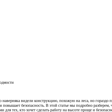
одмости
о наверняка видели конструкцию, похожую на леса, но гораздо 
 повышает безопасность. В этой статье мы подробно разберем, 
и для тех, кто хочет сделать работу на высоте проще и безопасн