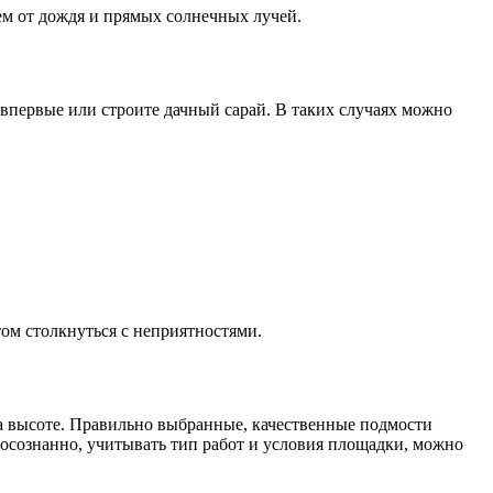
ем от дождя и прямых солнечных лучей.
впервые или строите дачный сарай. В таких случаях можно
том столкнуться с неприятностями.
на высоте. Правильно выбранные, качественные подмости
у осознанно, учитывать тип работ и условия площадки, можно