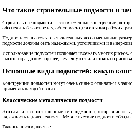
Что такое строительные подмости и за
Строительные подмости — это временные конструкции, которые 
обеспечить безоасное и удобное место для стояния рабочих, р
Подмости отличаются от строительных лесов меньшими размерам
подмости должны быть надежными, устойчивыми и выдерживат
Использование подмостей позволяет избежать многих рисков, с
высоте гораздо комфортнее, чем тянуться или стоять на рисков
Основные виды подмостей: какую кон
Конструкции подмостей могут очень сильно отличаться в зави
применять каждый из них.
Классические металлические подмости
Это самый распространенный тип подмостей, который использу
надежность и долговечность. Металлические подмости облада
Главные преимущества: