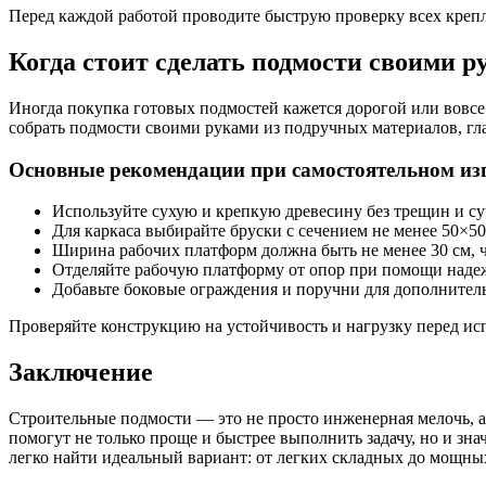
Перед каждой работой проводите быструю проверку всех крепл
Когда стоит сделать подмости своими р
Иногда покупка готовых подмостей кажется дорогой или вовсе
собрать подмости своими руками из подручных материалов, гл
Основные рекомендации при самостоятельном из
Используйте сухую и крепкую древесину без трещин и су
Для каркаса выбирайте бруски с сечением не менее 50×50
Ширина рабочих платформ должна быть не менее 30 см, ч
Отделяйте рабочую платформу от опор при помощи наде
Добавьте боковые ограждения и поручни для дополнител
Проверяйте конструкцию на устойчивость и нагрузку перед исп
Заключение
Строительные подмости — это не просто инженерная мелочь, а
помогут не только проще и быстрее выполнить задачу, но и зн
легко найти идеальный вариант: от легких складных до мощны