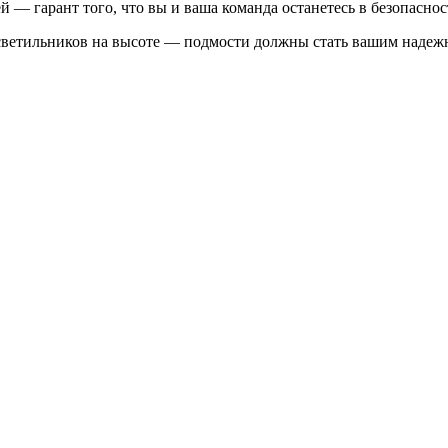
 — гарант того, что вы и ваша команда останетесь в безопасност
ка светильников на высоте — подмости должны стать вашим надеж