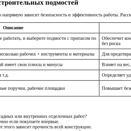
строительных подмостей
напрямую зависит безопасность и эффективность работы. Рассм
Описание
те работать, и выберите подмости с припасом по
Обеспечит ком
без риска
несколько рабочих + инструменты и материалы
Для предотвр
ый имеет свои плюсы и минусы
Влияет на вес
 т.д.
Определяет уд
ые поручни, рабочие площадки
Повышает безо
садных или внутренних отделочных работ?
нно если покупаете впервые.
т этого зависит прочность всей конструкции.