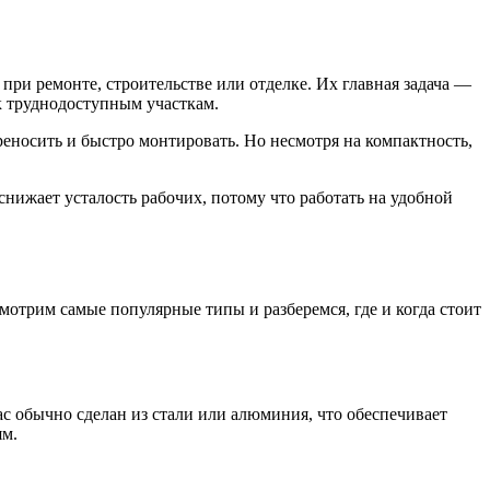
ри ремонте, строительстве или отделке. Их главная задача —
 к труднодоступным участкам.
еносить и быстро монтировать. Но несмотря на компактность,
нижает усталость рабочих, потому что работать на удобной
отрим самые популярные типы и разберемся, где и когда стоит
с обычно сделан из стали или алюминия, что обеспечивает
ям.