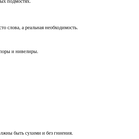
ных подмостях.
то слова, а реальная необходимость.
опоры и нивелиры.
лжны быть сухими и без гниения.