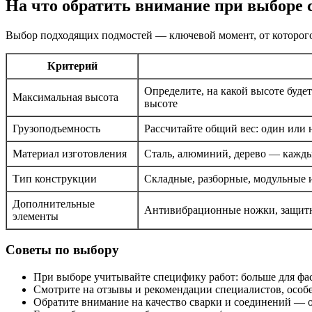
На что обратить внимание при выборе 
Выбор подходящих подмостей — ключевой момент, от которого 
Критерий
Определите, на какой высоте буде
Максимальная высота
высоте
Грузоподъемность
Рассчитайте общий вес: один или 
Материал изготовления
Сталь, алюминий, дерево — кажд
Тип конструкции
Складные, разборные, модульные и
Дополнительные
Антивибрационные ножки, защитн
элементы
Советы по выбору
При выборе учитывайте специфику работ: больше для фа
Смотрите на отзывы и рекомендации специалистов, особе
Обратите внимание на качество сварки и соединений — о