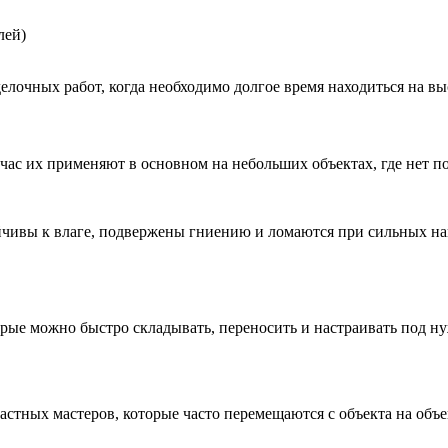
лей)
лочных работ, когда необходимо долгое время находиться на вы
час их применяют в основном на небольших объектах, где нет 
ойчивы к влаге, подвержены гниению и ломаются при сильных н
орые можно быстро складывать, переносить и настраивать под н
стных мастеров, которые часто перемещаются с объекта на объе