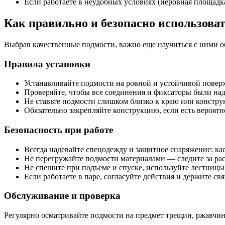
Если работаете в неудобных условиях (неровная площадк
Как правильно и безопасно использова
Выбрав качественные подмости, важно еще научиться с ними обр
Правила установки
Устанавливайте подмости на ровной и устойчивой повер
Проверяйте, чтобы все соединения и фиксаторы были над
Не ставьте подмости слишком близко к краю или конструк
Обязательно закрепляйте конструкцию, если есть вероятн
Безопасность при работе
Всегда надевайте спецодежду и защитное снаряжение: кас
Не перегружайте подмости материалами — следите за рас
Не спешите при подъеме и спуске, используйте лестницы
Если работаете в паре, согласуйте действия и держите свя
Обслуживание и проверка
Регулярно осматривайте подмости на предмет трещин, ржавчи