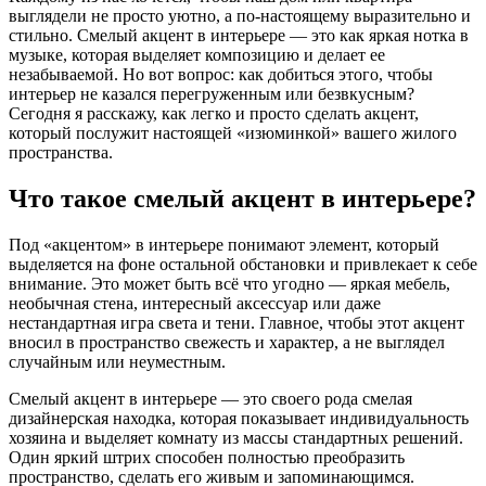
выглядели не просто уютно, а по-настоящему выразительно и
стильно. Смелый акцент в интерьере — это как яркая нотка в
музыке, которая выделяет композицию и делает ее
незабываемой. Но вот вопрос: как добиться этого, чтобы
интерьер не казался перегруженным или безвкусным?
Сегодня я расскажу, как легко и просто сделать акцент,
который послужит настоящей «изюминкой» вашего жилого
пространства.
Что такое смелый акцент в интерьере?
Под «акцентом» в интерьере понимают элемент, который
выделяется на фоне остальной обстановки и привлекает к себе
внимание. Это может быть всё что угодно — яркая мебель,
необычная стена, интересный аксессуар или даже
нестандартная игра света и тени. Главное, чтобы этот акцент
вносил в пространство свежесть и характер, а не выглядел
случайным или неуместным.
Смелый акцент в интерьере — это своего рода смелая
дизайнерская находка, которая показывает индивидуальность
хозяина и выделяет комнату из массы стандартных решений.
Один яркий штрих способен полностью преобразить
пространство, сделать его живым и запоминающимся.