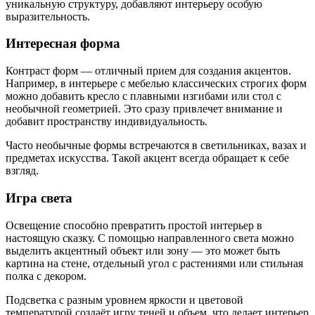
уникальную структуру, добавляют интерьеру особую
выразительность.
Интересная форма
Контраст форм — отличный прием для создания акцентов.
Например, в интерьере с мебелью классических строгих форм
можно добавить кресло с плавными изгибами или стол с
необычной геометрией. Это сразу привлечет внимание и
добавит пространству индивидуальность.
Часто необычные формы встречаются в светильниках, вазах и
предметах искусства. Такой акцент всегда обращает к себе
взгляд.
Игра света
Освещение способно превратить простой интерьер в
настоящую сказку. С помощью направленного света можно
выделить акцентный объект или зону — это может быть
картина на стене, отдельный угол с растениями или стильная
полка с декором.
Подсветка с разным уровнем яркости и цветовой
температурой создаёт игру теней и объем, что делает интерьер