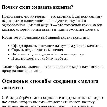
Почему стоит создавать акценты?
Представьте, что интерьер — это картина. Если всю картину
нарисовать в одном тоне, она получится скучной и
однообразной. Смелый акцент — это тот самый яркий мазок
кистью, который притягивает взгляды и оживляет комнату.
Кроме того, правильно выбранный акцент помогает:
Сфокусировать внимание на нужном участке комнаты.
Скрыть недостатки помещения.
Выразить индивидуальный стиль владельца.
Придать комнате глубину и объем.
Таким образом, акцент — это не просто декор, а важная часть
продуманного дизайна.
Основные способы создания смелого
акцента
Сейчас разберём самые популярные и эффективные методы, с
помощью которых вы сможете добавить яркость вашему
интерьеру, не делая его при этом чересчур пестрым или