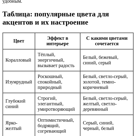
удобным.
Таблица: популярные цвета для
акцентов и их настроение
Эффект в
С какими цветами
Цвет
интерьере
сочетается
Тёплый,
Белый, бежевый,
Коралловый
энергичный,
синий, серый
вызывает радость
Роскошный,
Белый, светло-серый,
Изумрудный
спокойный,
золотой, темно-
природный
коричневый
Строгий,
Белый, светло-серый,
Глубокий
элегантный,
желтый, светло-
синий
умиротворяющий
деревянный
Оптимистичный,
Ярко-
Серый, синий,
бодрящий,
желтый
черный, белый
согревающий