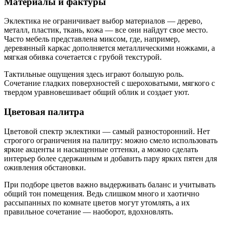
Материалы и фактуры
Эклектика не ограничивает выбор материалов — дерево,
металл, пластик, ткань, кожа — все они найдут свое место.
Часто мебель представлена миксом, где, например,
деревянный каркас дополняется металлическими ножками, а
мягкая обивка сочетается с грубой текстурой.
Тактильные ощущения здесь играют большую роль.
Сочетание гладких поверхностей с шероховатыми, мягкого с
твердом уравновешивает общий облик и создает уют.
Цветовая палитра
Цветовой спектр эклектики — самый разносторонний. Нет
строгого ограничения на палитру: можно смело использовать
яркие акценты и насыщенные оттенки, а можно сделать
интерьер более сдержанным и добавить пару ярких пятен для
оживления обстановки.
При подборе цветов важно выдерживать баланс и учитывать
общий тон помещения. Ведь слишком много и хаотично
рассыпанных по комнате цветов могут утомлять, а их
правильное сочетание — наоборот, вдохновлять.