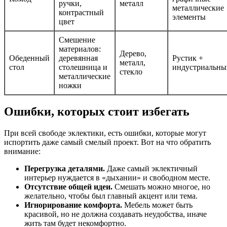
ручки,
металл
металлические
контрастный
элементы
цвет
Смешение
материалов:
Дерево,
Обеденный
деревянная
Рустик +
металл,
стол
столешница и
индустриальны
стекло
металлические
ножки
Ошибки, которых стоит избегать
При всей свободе эклектики, есть ошибки, которые могут
испортить даже самый смелый проект. Вот на что обратить
внимание:
Перегрузка деталями.
Даже самый эклектичный
интерьер нуждается в «дыхании» и свободном месте.
Отсутствие общей идеи.
Смешать можно многое, но
желательно, чтобы был главный акцент или тема.
Игнорирование комфорта.
Мебель может быть
красивой, но не должна создавать неудобства, иначе
жить там будет некомфортно.