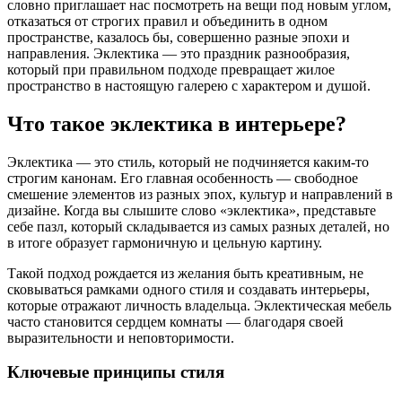
словно приглашает нас посмотреть на вещи под новым углом,
отказаться от строгих правил и объединить в одном
пространстве, казалось бы, совершенно разные эпохи и
направления. Эклектика — это праздник разнообразия,
который при правильном подходе превращает жилое
пространство в настоящую галерею с характером и душой.
Что такое эклектика в интерьере?
Эклектика — это стиль, который не подчиняется каким-то
строгим канонам. Его главная особенность — свободное
смешение элементов из разных эпох, культур и направлений в
дизайне. Когда вы слышите слово «эклектика», представьте
себе пазл, который складывается из самых разных деталей, но
в итоге образует гармоничную и цельную картину.
Такой подход рождается из желания быть креативным, не
сковываться рамками одного стиля и создавать интерьеры,
которые отражают личность владельца. Эклектическая мебель
часто становится сердцем комнаты — благодаря своей
выразительности и неповторимости.
Ключевые принципы стиля