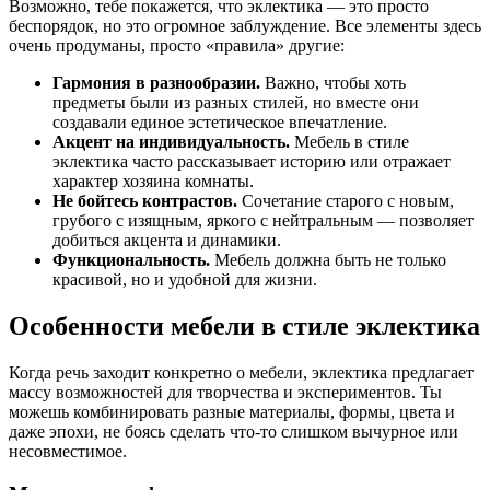
Возможно, тебе покажется, что эклектика — это просто
беспорядок, но это огромное заблуждение. Все элементы здесь
очень продуманы, просто «правила» другие:
Гармония в разнообразии.
Важно, чтобы хоть
предметы были из разных стилей, но вместе они
создавали единое эстетическое впечатление.
Акцент на индивидуальность.
Мебель в стиле
эклектика часто рассказывает историю или отражает
характер хозяина комнаты.
Не бойтесь контрастов.
Сочетание старого с новым,
грубого с изящным, яркого с нейтральным — позволяет
добиться акцента и динамики.
Функциональность.
Мебель должна быть не только
красивой, но и удобной для жизни.
Особенности мебели в стиле эклектика
Когда речь заходит конкретно о мебели, эклектика предлагает
массу возможностей для творчества и экспериментов. Ты
можешь комбинировать разные материалы, формы, цвета и
даже эпохи, не боясь сделать что-то слишком вычурное или
несовместимое.