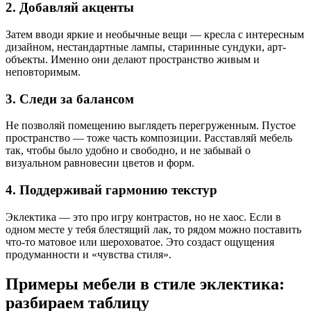
2. Добавляй акценты
Затем вводи яркие и необычные вещи — кресла с интересным
дизайном, нестандартные лампы, старинные сундуки, арт-
объекты. Именно они делают пространство живым и
неповторимым.
3. Следи за балансом
Не позволяй помещению выглядеть перегруженным. Пустое
пространство — тоже часть композиции. Расставляй мебель
так, чтобы было удобно и свободно, и не забывай о
визуальном равновесии цветов и форм.
4. Поддерживай гармонию текстур
Эклектика — это про игру контрастов, но не хаос. Если в
одном месте у тебя блестящий лак, то рядом можно поставить
что-то матовое или шероховатое. Это создаст ощущения
продуманности и «чувства стиля».
Примеры мебели в стиле эклектика:
разбираем таблицу