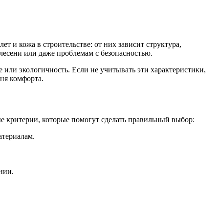
ет и кожа в строительстве: от них зависит структура,
есени или даже проблемам с безопасностью.
е или экологичность. Если не учитывать эти характеристики,
вня комфорта.
ые критерии, которые помогут сделать правильный выбор:
атериалам.
нии.