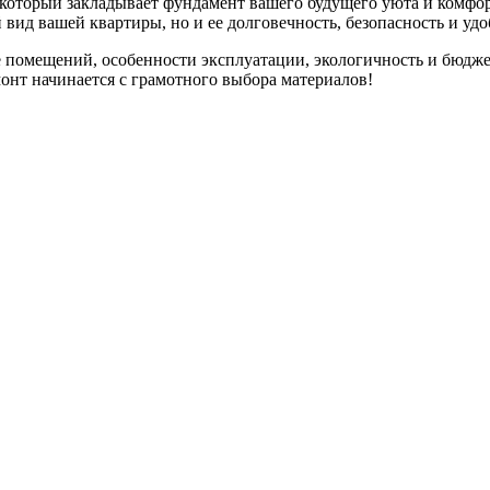
оторый закладывает фундамент вашего будущего уюта и комфорта
 вид вашей квартиры, но и ее долговечность, безопасность и удо
помещений, особенности эксплуатации, экологичность и бюджет
монт начинается с грамотного выбора материалов!