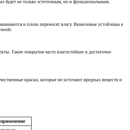
иал будет не только эстетичным, но и функциональным.
знашиваются и плохо переносят влагу. Виниловые устойчивы к
тиной.
кты. Такие покрытия часто влагостойкие и достаточно
ачественные краски, которые не источают вредных веществ и
 применение
 спальни