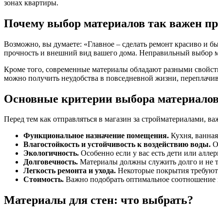
зонах квартиры.
Почему выбор материалов так важен п
Возможно, вы думаете: «Главное – сделать ремонт красиво и быс
прочность и внешний вид вашего дома. Неправильный выбор м
Кроме того, современные материалы обладают разными свойства
можно получить неудобства в повседневной жизни, переплачива
Основные критерии выбора материало
Перед тем как отправляться в магазин за стройматериалами, в
Функциональное назначение помещения.
Кухня, ванная
Влагостойкость и устойчивость к воздействию воды.
О
Экологичность.
Особенно если у вас есть дети или аллер
Долговечность.
Материалы должны служить долго и не те
Легкость ремонта и ухода.
Некоторые покрытия требуют 
Стоимость.
Важно подобрать оптимальное соотношение ц
Материалы для стен: что выбрать?