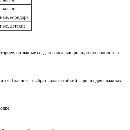
 спальни
нные, коридоры
ные, детские
сторнее, натяжные создают идеально ровную поверхность и
ится. Главное – выбрать влагостойкий вариант для влажных
одке.