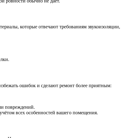
ой ровности обычно не даёт.
териалы, которые отвечают требованиям звукоизоляции,
лки.
 избежать ошибок и сделают ремонт более приятным:
или повреждений.
учётом всех особенностей вашего помещения.