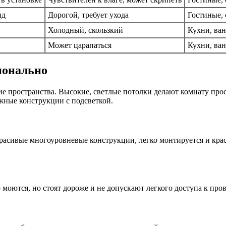
ид
Дорогой, требует ухода
Гостиные,
Холодный, скользкий
Кухни, ва
Может царапаться
Кухни, ван
ионально
ие пространства. Высокие, светлые потолки делают комнату про
жные конструкции с подсветкой.
расивые многоуровневые конструкции, легко монтируется и крас
 моются, но стоят дороже и не допускают легкого доступа к пров