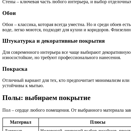
Стены – ключевая часть любого интерьера, и выбор отделочных
Обои
Обои – классика, которая всегда уместна. Но и среди обоев е
воде, легко моются, подходят для кухни и коридоров. Флизели
Штукатурка и декоративные покрытия
Для современного интерьера все чаще выбирают декоративную 
износостойкие, но требуют профессионального нанесения.
Покраска
Отличный вариант для тех, кто предпочитает минимализм или х
устойчивы к мытью.
Полы: выбираем покрытие
Пол – сердце любого помещения. От выбранного материала зав
Материал
Плюсы
Ламинат
Недорогой, широкий выбор дизайнов, прост 