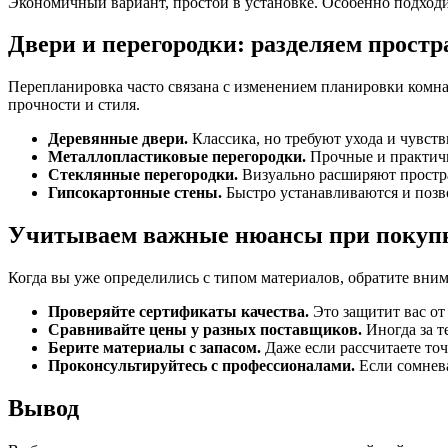
Экономичный вариант, простой в установке. Особенно подходит
Двери и перегородки: разделяем простр
Перепланировка часто связана с изменением планировки комна
прочности и стиля.
Деревянные двери.
Классика, но требуют ухода и чувст
Металлопластиковые перегородки.
Прочные и практичн
Стеклянные перегородки.
Визуально расширяют простра
Гипсокартонные стены.
Быстро устанавливаются и позв
Учитываем важные нюансы при покупк
Когда вы уже определились с типом материалов, обратите вни
Проверяйте сертификаты качества.
Это защитит вас от
Сравнивайте цены у разных поставщиков.
Иногда за т
Берите материалы с запасом.
Даже если рассчитаете точ
Проконсультируйтесь с профессионалами.
Если сомнева
Вывод