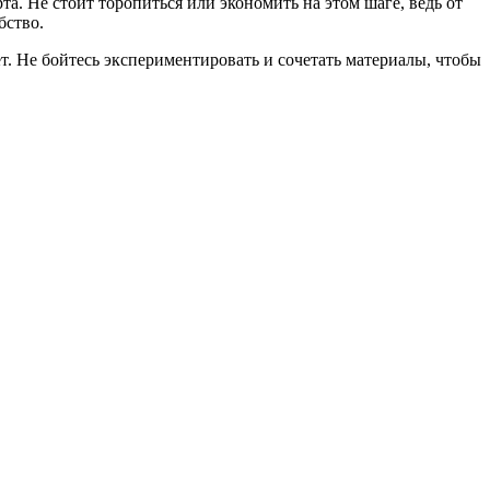
. Не стоит торопиться или экономить на этом шаге, ведь от
бство.
. Не бойтесь экспериментировать и сочетать материалы, чтобы