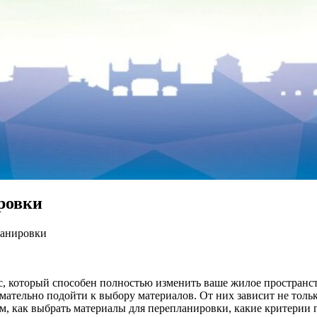
ровки
ланировки
с, который способен полностью изменить ваше жилое пространс
мательно подойти к выбору материалов. От них зависит не тольк
ём, как выбрать материалы для перепланировки, какие критерии