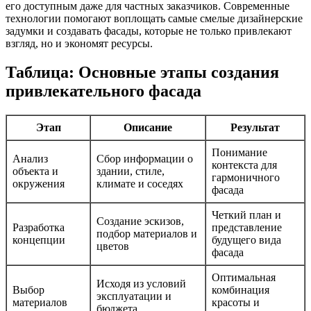
его доступным даже для частных заказчиков. Современные
технологии помогают воплощать самые смелые дизайнерские
задумки и создавать фасады, которые не только привлекают
взгляд, но и экономят ресурсы.
Таблица: Основные этапы создания
привлекательного фасада
Этап
Описание
Результат
Понимание
Анализ
Сбор информации о
контекста для
объекта и
здании, стиле,
гармоничного
окружения
климате и соседях
фасада
Четкий план и
Создание эскизов,
Разработка
представление
подбор материалов и
концепции
будущего вида
цветов
фасада
Оптимальная
Исходя из условий
Выбор
комбинация
эксплуатации и
материалов
красоты и
бюджета