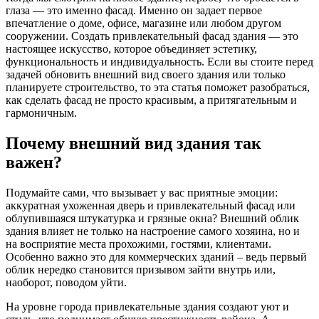
глаза — это именно фасад. Именно он задает первое
впечатление о доме, офисе, магазине или любом другом
сооружении. Создать привлекательный фасад здания — это
настоящее искусство, которое объединяет эстетику,
функциональность и индивидуальность. Если вы стоите перед
задачей обновить внешний вид своего здания или только
планируете строительство, то эта статья поможет разобраться,
как сделать фасад не просто красивым, а притягательным и
гармоничным.
Почему внешний вид здания так
важен?
Подумайте сами, что вызывает у вас приятные эмоции:
аккуратная ухоженная дверь и привлекательный фасад или
облупившаяся штукатурка и грязные окна? Внешний облик
здания влияет не только на настроение самого хозяина, но и
на восприятие места прохожими, гостями, клиентами.
Особенно важно это для коммерческих зданий – ведь первый
облик нередко становится призывом зайти внутрь или,
наоборот, поводом уйти.
На уровне города привлекательные здания создают уют и