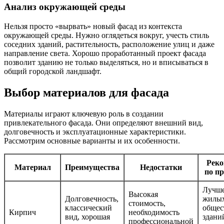
Анализ окружающей среды
Нельзя просто «вырвать» новый фасад из контекста
окружающей среды. Нужно оглядеться вокруг, учесть стиль
соседних зданий, растительность, расположение улиц и даже
направление света. Хорошо проработанный проект фасада
позволит зданию не только выделяться, но и вписываться в
общий городской ландшафт.
Выбор материалов для фасада
Материалы играют ключевую роль в создании
привлекательного фасада. Они определяют внешний вид,
долговечность и эксплуатационные характеристики.
Рассмотрим основные варианты и их особенности.
Реко
Материал
Преимущества
Недостатки
по п
Лучше
Высокая
Долговечность,
жилых
стоимость,
классический
общес
Кирпич
необходимость
вид, хорошая
здани
профессиональной