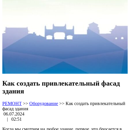
Как создать привлекательный фасад
здания
РЕМОНТ
>>
Оборудование
>>
Как создать привлекательный
фасад здания
06.07.2024
|
02:51
Когда мы смотрим на любое здание, первое, что бросается в