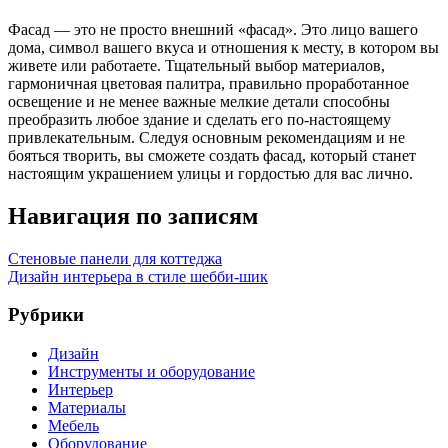
Фасад — это не просто внешний «фасад». Это лицо вашего
дома, символ вашего вкуса и отношения к месту, в котором вы
живете или работаете. Тщательный выбор материалов,
гармоничная цветовая палитра, правильно проработанное
освещение и не менее важные мелкие детали способны
преобразить любое здание и сделать его по-настоящему
привлекательным. Следуя основным рекомендациям и не
бояться творить, вы сможете создать фасад, который станет
настоящим украшением улицы и гордостью для вас лично.
Навигация по записям
Стеновые панели для коттеджа
Дизайн интерьера в стиле шебби-шик
Рубрики
Дизайн
Инструменты и оборудование
Интерьер
Материалы
Мебель
Оборудование