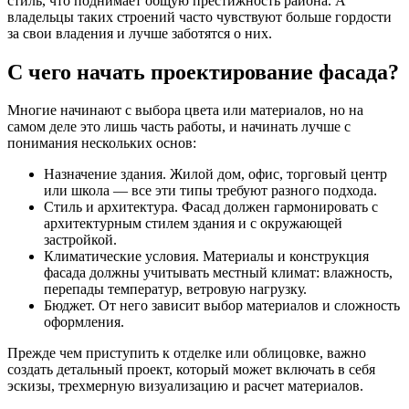
стиль, что поднимает общую престижность района. А
владельцы таких строений часто чувствуют больше гордости
за свои владения и лучше заботятся о них.
С чего начать проектирование фасада?
Многие начинают с выбора цвета или материалов, но на
самом деле это лишь часть работы, и начинать лучше с
понимания нескольких основ:
Назначение здания. Жилой дом, офис, торговый центр
или школа — все эти типы требуют разного подхода.
Стиль и архитектура. Фасад должен гармонировать с
архитектурным стилем здания и с окружающей
застройкой.
Климатические условия. Материалы и конструкция
фасада должны учитывать местный климат: влажность,
перепады температур, ветровую нагрузку.
Бюджет. От него зависит выбор материалов и сложность
оформления.
Прежде чем приступить к отделке или облицовке, важно
создать детальный проект, который может включать в себя
эскизы, трехмерную визуализацию и расчет материалов.