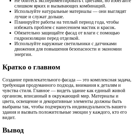
Не бойтесь экспериментировать с цветами, но избегайте
слишком ярких и вызывающих комбинаций.
Используйте натуральные материалы — они выглядят
лучше и служат дольше.
Планируйте работы на теплый период года, чтобы
избежать проблем с нанесением мастик и красок.
Обязательно защищайте фасад от влаги с помощью
гидроизоляции перед отделкой.
Используйте наружные светильники с датчиками
движения для повышения безопасности и экономии
энергии.
Кратко о главном
Создание привлекательного фасада — это комплексная задача,
требующая продуманного подхода, внимания к деталям и
чувства стиля. Главное — видеть здание как единый живой
организм, вписанный в окружающий мир. Материалы и
цвета, освещение и декоративные элементы должны быть
выбраны так, чтобы подчеркнуть индивидуальность вашего
здания и вызвать положительные эмоции у каждого, кто его
видит.
Вывод