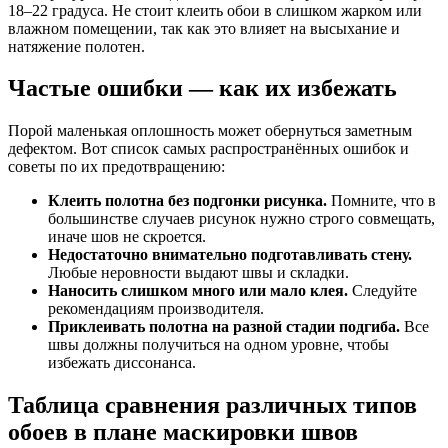
18–22 градуса. Не стоит клеить обои в слишком жарком или
влажном помещении, так как это влияет на высыхание и
натяжение полотен.
Частые ошибки — как их избежать
Порой маленькая оплошность может обернуться заметным
дефектом. Вот список самых распространённых ошибок и
советы по их предотвращению:
Клеить полотна без подгонки рисунка.
Помните, что в
большинстве случаев рисунок нужно строго совмещать,
иначе шов не скроется.
Недостаточно внимательно подготавливать стену.
Любые неровности выдают швы и складки.
Наносить слишком много или мало клея.
Следуйте
рекомендациям производителя.
Приклеивать полотна на разной стадии подгиба.
Все
швы должны получиться на одном уровне, чтобы
избежать диссонанса.
Таблица сравнения различных типов
обоев в плане маскировки швов