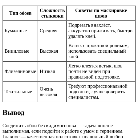
Сложность
Советы по маскировке
Тип обоев
стыковки
швов
Подрезать внахлёст,
Бумажные
Средняя
аккуратно прижимать, быстро
удалять клей.
Встык с прокаткой роликом,
Виниловые
Высокая
использовать специальный
клей.
Легко клеятся встык, шов
Флизелиновые
Низкая
почти не виден при
правильной подготовке.
Требуют профессиональной
Очень
Текстильные
подгонки, лучше доверить
высокая
специалистам.
Вывод
Соединить обои без видимого шва — задача вполне
выполнимая, если подойти к работе с умом и терпением.
Главное — качественная подготовка, правильный выбор