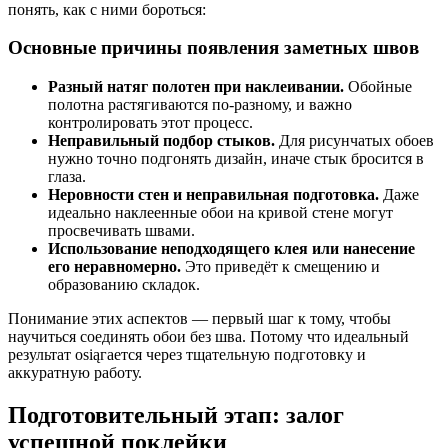
понять, как с ними бороться:
Основные причины появления заметных швов
Разный натяг полотен при наклеивании.
Обойные
полотна растягиваются по-разному, и важно
контролировать этот процесс.
Неправильный подбор стыков.
Для рисунчатых обоев
нужно точно подгонять дизайн, иначе стык бросится в
глаза.
Неровности стен и неправильная подготовка.
Даже
идеально наклеенные обои на кривой стене могут
просвечивать швами.
Использование неподходящего клея или нанесение
его неравномерно.
Это приведёт к смещению и
образованию складок.
Понимание этих аспектов — первый шаг к тому, чтобы
научиться соединять обои без шва. Потому что идеальный
результат osiąгается через тщательную подготовку и
аккуратную работу.
Подготовительный этап: залог
успешной поклейки