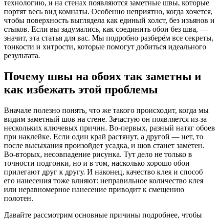
технологию, и на стенах появляются заметные швы, которые
портят весь вид комнаты. Особенно неприятно, когда хочется,
чтобы поверхность выглядела как единый холст, без изъянов и
стыков. Если вы задумались, как соединить обои без шва, —
значит, эта статья для вас. Мы подробно разберём все секреты,
тонкости и хитрости, которые помогут добиться идеального
результата.
Почему швы на обоях так заметны и
как избежать этой проблемы
Вначале полезно понять, что же такого происходит, когда мы
видим заметный шов на стене. Зачастую он появляется из-за
нескольких ключевых причин. Во-первых, разный натяг обоев
при наклейке. Если один край растянут, а другой — нет, то
после высыхания произойдет усадка, и шов станет заметен.
Во-вторых, несовпадение рисунка. Тут дело не только в
точности подгонки, но и в том, насколько хорошо обои
прилегают друг к другу. И наконец, качество клея и способ
его нанесения тоже влияют: неправильное количество клея
или неравномерное нанесение приводит к смещению
полотен.
Давайте рассмотрим основные причины подробнее, чтобы