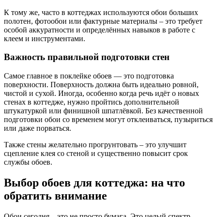
К тому же, часто в коттеджах используются обои больших
полотен, фотообои или фактурные материалы – это требует
особой аккуратности и определённых навыков в работе с
клеем и инструментами.
Важность правильной подготовки стен
Самое главное в поклейке обоев — это подготовка
поверхности. Поверхность должна быть идеально ровной,
чистой и сухой. Иногда, особенно когда речь идёт о новых
стенах в коттедже, нужно пройтись дополнительной
штукатуркой или финишной шпатлёвкой. Без качественной
подготовки обои со временем могут отклеиваться, пузыриться
или даже порваться.
Также стены желательно прогрунтовать – это улучшит
сцепление клея со стеной и существенно повысит срок
службы обоев.
Выбор обоев для коттеджа: на что
обратить внимание
Обои сегодня – это не просто бумага. Это целый спектр