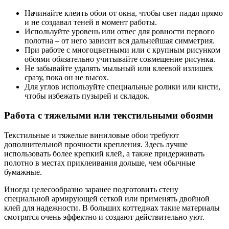
Начинайте клеить обои от окна, чтобы свет падал прямо
и не создавал теней в момент работы.
Используйте уровень или отвес для ровности первого
полотна – от него зависит вся дальнейшая симметрия.
При работе с многоцветными или с крупным рисунком
обоями обязательно учитывайте совмещение рисунка.
Не забывайте удалять мыльный или клеевой излишек
сразу, пока он не высох.
Для углов используйте специальные ролики или кисти,
чтобы избежать пузырей и складок.
Работа с тяжелыми или текстильными обоями
Текстильные и тяжелые виниловые обои требуют
дополнительной прочности крепления. Здесь лучше
использовать более крепкий клей, а также придерживать
полотно в местах приклеивания дольше, чем обычные
бумажные.
Иногда целесообразно заранее подготовить стену
специальной армирующей сеткой или применять двойной
клей для надежности. В больших коттеджах такие материалы
смотрятся очень эффектно и создают действительно уют.