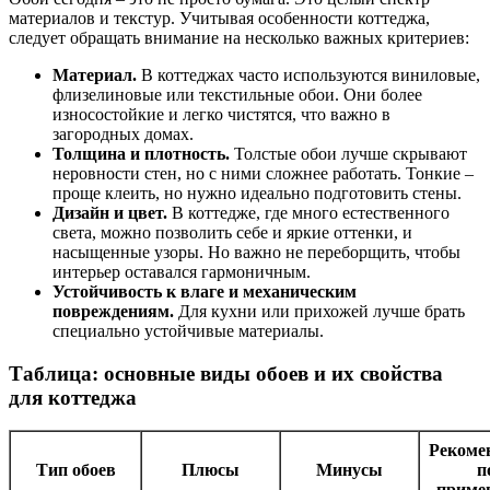
материалов и текстур. Учитывая особенности коттеджа,
следует обращать внимание на несколько важных критериев:
Материал.
В коттеджах часто используются виниловые,
флизелиновые или текстильные обои. Они более
износостойкие и легко чистятся, что важно в
загородных домах.
Толщина и плотность.
Толстые обои лучше скрывают
неровности стен, но с ними сложнее работать. Тонкие –
проще клеить, но нужно идеально подготовить стены.
Дизайн и цвет.
В коттедже, где много естественного
света, можно позволить себе и яркие оттенки, и
насыщенные узоры. Но важно не переборщить, чтобы
интерьер оставался гармоничным.
Устойчивость к влаге и механическим
повреждениям.
Для кухни или прихожей лучше брать
специально устойчивые материалы.
Таблица: основные виды обоев и их свойства
для коттеджа
Рекоме
Тип обоев
Плюсы
Минусы
п
приме