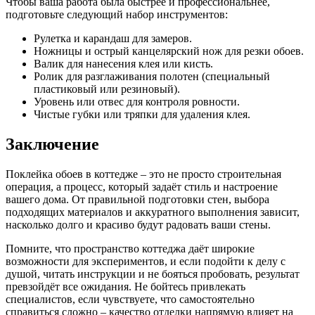
Чтобы ваша работа была быстрее и профессиональнее,
подготовьте следующий набор инструментов:
Рулетка и карандаш для замеров.
Ножницы и острый канцелярский нож для резки обоев.
Валик для нанесения клея или кисть.
Ролик для разглаживания полотен (специальный
пластиковый или резиновый).
Уровень или отвес для контроля ровности.
Чистые губки или тряпки для удаления клея.
Заключение
Поклейка обоев в коттедже – это не просто строительная
операция, а процесс, который задаёт стиль и настроение
вашего дома. От правильной подготовки стен, выбора
подходящих материалов и аккуратного выполнения зависит,
насколько долго и красиво будут радовать ваши стены.
Помните, что пространство коттеджа даёт широкие
возможности для экспериментов, и если подойти к делу с
душой, читать инструкции и не бояться пробовать, результат
превзойдёт все ожидания. Не бойтесь привлекать
специалистов, если чувствуете, что самостоятельно
справиться сложно – качество отделки напрямую влияет на