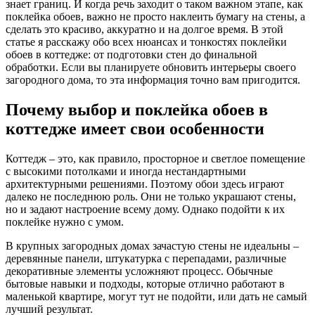
знает границ. И когда речь заходит о таком важном этапе, как
поклейка обоев, важно не просто наклеить бумагу на стены, а
сделать это красиво, аккуратно и на долгое время. В этой
статье я расскажу обо всех нюансах и тонкостях поклейки
обоев в коттедже: от подготовки стен до финальной
обработки. Если вы планируете обновить интерьеры своего
загородного дома, то эта информация точно вам пригодится.
Почему выбор и поклейка обоев в
коттедже имеет свои особенности
Коттедж – это, как правило, просторное и светлое помещение
с высокими потолками и иногда нестандартными
архитектурными решениями. Поэтому обои здесь играют
далеко не последнюю роль. Они не только украшают стены,
но и задают настроение всему дому. Однако подойти к их
поклейке нужно с умом.
В крупных загородных домах зачастую стены не идеальны –
деревянные панели, штукатурка с перепадами, различные
декоративные элементы усложняют процесс. Обычные
бытовые навыки и подходы, которые отлично работают в
маленькой квартире, могут тут не подойти, или дать не самый
лучший результат.