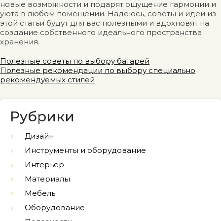
новые возможности и подарят ощущение гармонии и
уюта в любом помещении. Надеюсь, советы и идеи из
этой статьи будут для вас полезными и вдохновят на
создание собственного идеального пространства
хранения.
Навигация
Полезные советы по выбору батарей
Полезные рекомендации по выбору специально
по
рекомендуемых стилей
записям
Рубрики
Дизайн
Инструменты и оборудование
Интерьер
Материалы
Мебель
Оборудование