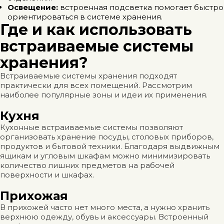
Освещение:
встроенная подсветка помогает быстро
ориентироваться в системе хранения.
Где и как использовать
встраиваемые системы
хранения?
Встраиваемые системы хранения подходят
практически для всех помещений. Рассмотрим
наиболее популярные зоны и идеи их применения.
Кухня
Кухонные встраиваемые системы позволяют
организовать хранение посуды, столовых приборов,
продуктов и бытовой техники. Благодаря выдвижным
ящикам и угловым шкафам можно минимизировать
количество лишних предметов на рабочей
поверхности и шкафах.
Прихожая
В прихожей часто нет много места, а нужно хранить
верхнюю одежду, обувь и аксессуары. Встроенный