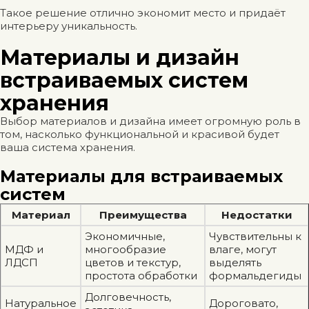
Такое решение отлично экономит место и придаёт
интерьеру уникальность.
Материалы и дизайн
встраиваемых систем
хранения
Выбор материалов и дизайна имеет огромную роль в
том, насколько функциональной и красивой будет
ваша система хранения.
Материалы для встраиваемых
систем
Материал
Преимущества
Недостатки
Экономичные,
Чувствительны к
МДФ и
многообразие
влаге, могут
ЛДСП
цветов и текстур,
выделять
простота обработки
формальдегиды
Долговечность,
Натуральное
Дороговато,