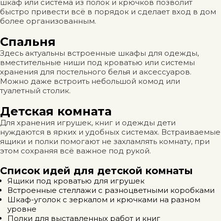
шкаф или система из полок и крючков позволит
быстро привести всё в порядок и сделает вход в дом
более организованным.
Спальня
Здесь актуальны встроенные шкафы для одежды,
вместительные ниши под кроватью или системы
хранения для постельного белья и аксессуаров.
Можно даже встроить небольшой комод или
туалетный столик.
Детская комната
Для хранения игрушек, книг и одежды дети
нуждаются в ярких и удобных системах. Встраиваемые
ящики и полки помогают не захламлять комнату, при
этом сохраняя всё важное под рукой.
Список идей для детской комнаты
Ящики под кроватью для игрушек
Встроенные стеллажи с разноцветными коробками
Шкаф-уголок с зеркалом и крючками на разном
уровне
Полки для выставленных работ и книг