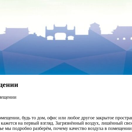
ещении
омещении
мещении, будь то дом, офис или любое другое закрытое простра
к кажется на первый взгляд. Загрязнённый воздух, лишённый с
тье мы подробно разберём, почему качество воздуха в помещении