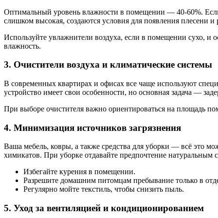
Оптимальный уровень влажности в помещении — 40-60%. Если 
слишком высокая, создаются условия для появления плесени и
Используйте увлажнители воздуха, если в помещении сухо, и 
влажность.
3. Очистители воздуха и климатические системы
В современных квартирах и офисах все чаще используют специ
устройство имеет свои особенности, но основная задача — зад
При выборе очистителя важно ориентироваться на площадь пом
4. Минимизация источников загрязнения
Ваша мебель, ковры, а также средства для уборки — всё это м
химикатов. При уборке отдавайте предпочтение натуральным с
Избегайте курения в помещении.
Разрешите домашним питомцам пребывание только в отд
Регулярно мойте текстиль, чтобы снизить пыль.
5. Уход за вентиляцией и кондиционированием