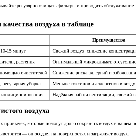
абывайте регулярно очищать фильтры и проводить обслуживание
качества воздуха в таблице
я
Преимущества
 10-15 минут
Свежий воздух, снижение концентраци
ители, растения
Оптимальный микроклимат, отсутствие
с помощью очистителей
Снижение риска аллергий и заболеван
 регулярная уборка
Меньше токсинов и аллергенов в возду
м кондиционирования
Надёжная работа вентиляции, свежий в
истого воздуха
 привычек, которые помогут долго сохранять воздух в вашем п
ыветрится — он оседает на поверхностях и загрязняет воздух.