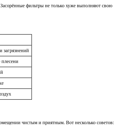
. Засорённые фильтры не только хуже выполняют свою
и загрязнений
 плесени
ий
хе
оздух
омещении чистым и приятным. Вот несколько советов: