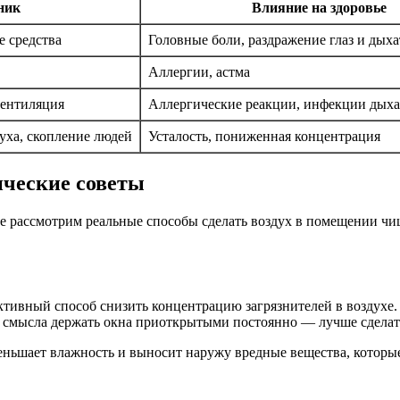
ник
Влияние на здоровье
е средства
Головные боли, раздражение глаз и дых
Аллергии, астма
вентиляция
Аллергические реакции, инфекции дыха
уха, скопление людей
Усталость, пониженная концентрация
ические советы
айте рассмотрим реальные способы сделать воздух в помещении ч
ктивный способ снизить концентрацию загрязнителей в воздухе.
ет смысла держать окна приоткрытыми постоянно — лучше сделать
меньшает влажность и выносит наружу вредные вещества, которы