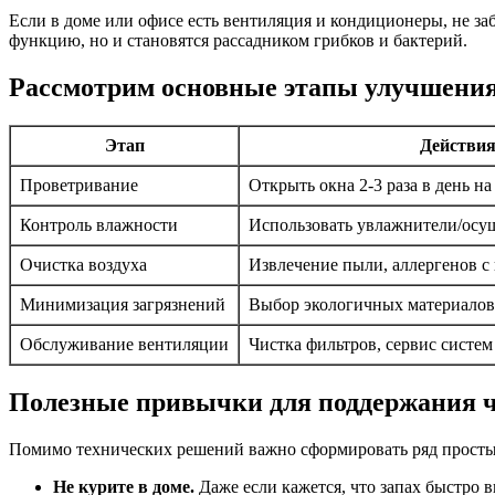
Если в доме или офисе есть вентиляция и кондиционеры, не з
функцию, но и становятся рассадником грибков и бактерий.
Рассмотрим основные этапы улучшения 
Этап
Действи
Проветривание
Открыть окна 2-3 раза в день на
Контроль влажности
Использовать увлажнители/осуш
Очистка воздуха
Извлечение пыли, аллергенов 
Минимизация загрязнений
Выбор экологичных материалов,
Обслуживание вентиляции
Чистка фильтров, сервис систе
Полезные привычки для поддержания ч
Помимо технических решений важно сформировать ряд простых
Не курите в доме.
Даже если кажется, что запах быстро в