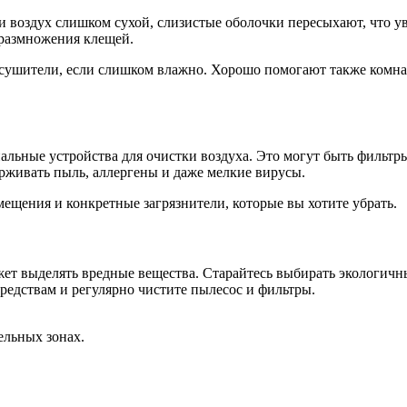
воздух слишком сухой, слизистые оболочки пересыхают, что ув
 размножения клещей.
осушители, если слишком влажно. Хорошо помогают также комна
альные устройства для очистки воздуха. Это могут быть фильт
ерживать пыль, аллергены и даже мелкие вирусы.
ещения и конкретные загрязнители, которые вы хотите убрать.
ожет выделять вредные вещества. Старайтесь выбирать экологичн
редствам и регулярно чистите пылесос и фильтры.
ельных зонах.