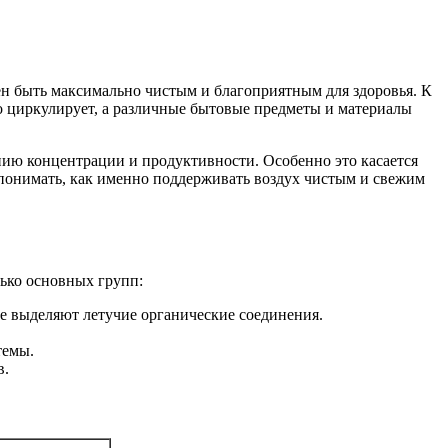
жен быть максимально чистым и благоприятным для здоровья. К
хо циркулирует, а различные бытовые предметы и материалы
нию концентрации и продуктивности. Особенно это касается
 понимать, как именно поддерживать воздух чистым и свежим
лько основных групп:
ые выделяют летучие органические соединения.
темы.
в.