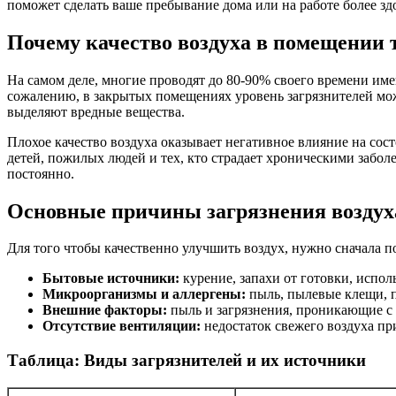
поможет сделать ваше пребывание дома или на работе более з
Почему качество воздуха в помещении 
На самом деле, многие проводят до 80-90% своего времени име
сожалению, в закрытых помещениях уровень загрязнителей може
выделяют вредные вещества.
Плохое качество воздуха оказывает негативное влияние на со
детей, пожилых людей и тех, кто страдает хроническими забо
постоянно.
Основные причины загрязнения воздух
Для того чтобы качественно улучшить воздух, нужно сначала по
Бытовые источники:
курение, запахи от готовки, испол
Микроорганизмы и аллергены:
пыль, пылевые клещи, п
Внешние факторы:
пыль и загрязнения, проникающие с 
Отсутствие вентиляции:
недостаток свежего воздуха пр
Таблица: Виды загрязнителей и их источники