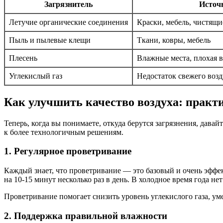
Загрязнитель
Источ
Летучие органические соединения
Краски, мебель, чистящи
Пыль и пылевые клещи
Ткани, ковры, мебель
Плесень
Влажные места, плохая 
Углекислый газ
Недостаток свежего возд
Как улучшить качество воздуха: практ
Теперь, когда вы понимаете, откуда берутся загрязнения, дав
к более технологичным решениям.
1. Регулярное проветривание
Каждый знает, что проветривание — это базовый и очень эффе
на 10-15 минут несколько раз в день. В холодное время года н
Проветривание помогает снизить уровень углекислого газа, у
2. Поддержка правильной влажности