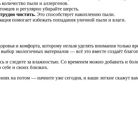
 количество пыли и аллергенов.
омцев и регулярно убирайте шерсть.
трудно чистить.
Это способствует накоплению пыли.
ация помогает избежать попадания уличной пыли и влаги.
оровья и комфорта, которому нельзя уделять внимания только в
выбор экологичных материалов — всё это вместе создаёт благоп
ь и следите за влажностью. Со временем можно добавить и боле
 себе и своих близких.
ниях на потом — начните уже сегодня, и ваши легкие скажут ва