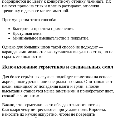
подбираются по цвету к конкретному оттенку ламината. Их
наносят прямо на стык и плавно растирают, заполняя
трещинку и делая ее менее заметной.
Преимущества этого способа:
Быстрота и простота применения.
Доступная цена.
Минимальное вмешательство в покрытие.
Однако для больших швов такой способ не подходит —
карандашами можно только «усилить» визуально стык, но не
скрыть его полностью.
Использование герметиков и специальных смол
Для более серьёзных случаев подойдут герметики на основе
акрила, полиуретана или специальных смол. Они заполняют
щели, защищают от попадания влаги и грязи, а после
высыхания становятся менее заметными и приобретают цвет,
схожий с ламинатом.
Важно, что герметики часто обладают эластичностью,
благодаря чему не трескаются при усадке пола. Впрочем,
наносить их нужно аккуратно, чтобы не повредить