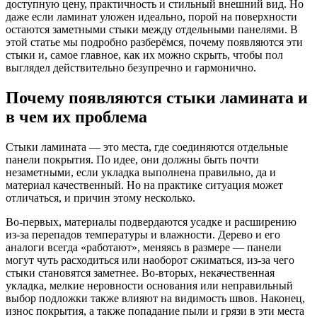
доступную цену, практичность и стильный внешний вид. Но
даже если ламинат уложен идеально, порой на поверхности
остаются заметными стыки между отдельными панелями. В
этой статье мы подробно разберёмся, почему появляются эти
стыки и, самое главное, как их можно скрыть, чтобы пол
выглядел действительно безупречно и гармонично.
Почему появляются стыки ламината и
в чем их проблема
Стыки ламината — это места, где соединяются отдельные
панели покрытия. По идее, они должны быть почти
незаметными, если укладка выполнена правильно, да и
материал качественный. Но на практике ситуация может
отличаться, и причин этому несколько.
Во-первых, материалы подвердаются усадке и расширению
из-за перепадов температуры и влажности. Дерево и его
аналоги всегда «работают», меняясь в размере — панели
могут чуть расходиться или наоборот сжиматься, из-за чего
стыки становятся заметнее. Во-вторых, некачественная
укладка, мелкие неровности основания или неправильный
выбор подложки также влияют на видимость швов. Наконец,
износ покрытия, а также попадание пыли и грязи в эти места