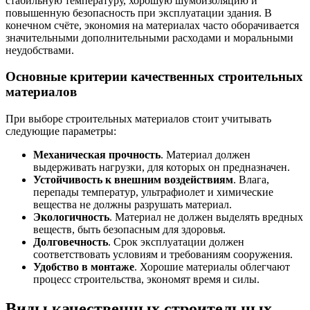
стабильную температуру, хорошую шумоизоляцию и
повышенную безопасность при эксплуатации здания. В
конечном счёте, экономия на материалах часто оборачивается
значительными дополнительными расходами и моральными
неудобствами.
Основные критерии качественных строительных
материалов
При выборе строительных материалов стоит учитывать
следующие параметры:
Механическая прочность
. Материал должен
выдерживать нагрузки, для которых он предназначен.
Устойчивость к внешним воздействиям
. Влага,
перепады температур, ультрафиолет и химические
вещества не должны разрушать материал.
Экологичность
. Материал не должен выделять вредных
веществ, быть безопасным для здоровья.
Долговечность
. Срок эксплуатации должен
соответствовать условиям и требованиям сооружения.
Удобство в монтаже
. Хорошие материалы облегчают
процесс строительства, экономят время и силы.
Виды качественных строительных