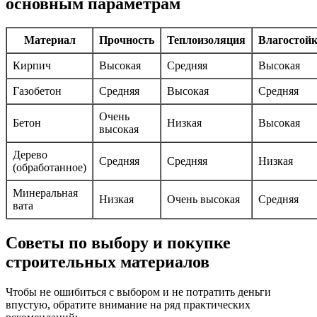
основным параметрам
Материал
Прочность
Теплоизоляция
Влагостойк
Кирпич
Высокая
Средняя
Высокая
Газобетон
Средняя
Высокая
Средняя
Очень
Бетон
Низкая
Высокая
высокая
Дерево
Средняя
Средняя
Низкая
(обработанное)
Минеральная
Низкая
Очень высокая
Средняя
вата
Советы по выбору и покупке
строительных материалов
Чтобы не ошибиться с выбором и не потратить деньги
впустую, обратите внимание на ряд практических