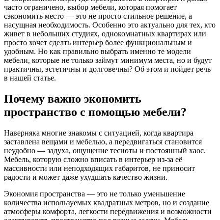
часто ограничено, выбор мебели, которая помогает
сэкономить место — это не просто стильное решение, а
насущная необходимость. Особенно это актуально для тех, кто
живет в небольших студиях, однокомнатных квартирах или
просто хочет сделть интерьер более функциональным и
удобным. Но как правильно выбрать именно те модели
мебели, которые не только займут минимум места, но и будут
практичны, эстетичны и долговечны? Об этом и пойдет речь
в нашей статье.
Почему важно экономить
пространство с помощью мебели?
Наверняка многие знакомы с ситуацией, когда квартира
заставлена вещами и мебелью, а передвигаться становится
неудобно — задуха, ощущение тесноты и постоянный хаос.
Мебель, которую сложно вписать в интерьер из-за её
массивности или неподходящих габаритов, не приносит
радости и может даже ухудшать качество жизни.
Экономия пространства — это не только уменьшение
количества используемых квадратных метров, но и создание
атмосферы комфорта, легкости передвижения и возможности