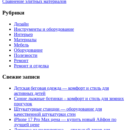
Сравнение элитных материалов
Рубрики
Дизайн
Инструменты и оборудование
Интерьер
Материалы
Мебель
Оборудование
Полезности
Ремонт
Ремонт и отделка
Свежие записи
Детская беговая одежда — комфорт и стиль для
активных детей
Синие лыжные ботинки – комфорт и стиль для зимних
прогулок
Штукатурные станции — оборудование для
качественной штукатурки стен
iPhone 17 Pro Max цена — купить новый Айфон по
лучшей цене
Лепнина из полиуретана — стильный декор для