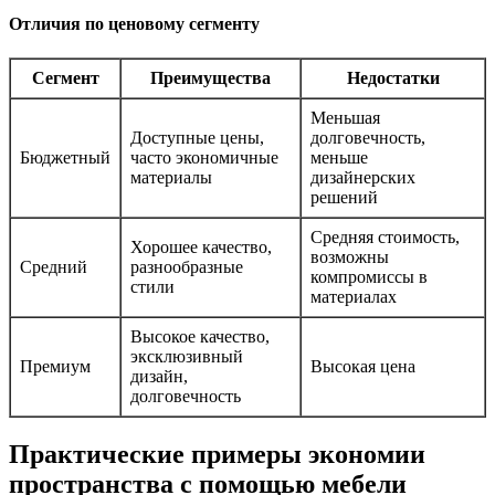
Отличия по ценовому сегменту
Сегмент
Преимущества
Недостатки
Меньшая
Доступные цены,
долговечность,
Бюджетный
часто экономичные
меньше
материалы
дизайнерских
решений
Средняя стоимость,
Хорошее качество,
возможны
Средний
разнообразные
компромиссы в
стили
материалах
Высокое качество,
эксклюзивный
Премиум
Высокая цена
дизайн,
долговечность
Практические примеры экономии
пространства с помощью мебели