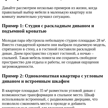
Давайте рассмотрим несколько примеров из жизни, когда
правильный выбор мебели в маленькую квартиру или
комнату значительно улучшил ситуацию.
Пример 1: Студия с раскладным диваном и
подъемной кроватью
Молодая пара обустроила небольшую студию площадью 28 м².
Вместо стандартной кровати они выбрали подъемную модель,
спрятанную в стену, а в гостиной поставили раскладной
диван. Днем пространство служит гостиной, а ночью –
спальней. Такая мебель помогла им сохранить свободное
пространство для отдыха и работы, не создавая ощущения
загроможденности.
Пример 2: Однокомнатная квартира с угловым
диваном и встроенным шкафом
В квартире площадью 35 м² разместили угловой диван с
возможностью трансформации в спальное место. Шкаф
использовали встроенный, с раздвижными дверцами, что
позволило сэкономить место в проходе и добавить
универсальных секций для хранения вещей.