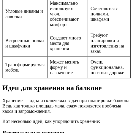
Максимально
используют
Сочетаются с
Угловые диваны и
угол,
полками,
лавочки
обеспечивают
шкафами
комфорт
Требуют
Создают много
Встроенные полки
планировки и
места для
и шкафчики
изготовления на
хранения
заказ
Может менять
Очень
Трансформируемая
форму и
функциональна,
мебель
назначение
но стоит дороже
Идеи для хранения на балконе
Хранение — одна из ключевых задач при планировке балкона.
Ведь как только площадь мала, сразу появляется проблема
хаоса и загромождения.
Вот несколько идей, как упорядочить хранение:
Вертикальные решения