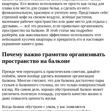
квартиры. Его можно использовать не просто как склад для
хлама или место для сушки белья, а сделать из него
функциональную, красивую и уютную зону. Представьте себе:
утренний кофе на свежем воздухе, зелёные растения,
маленькое рабочее пространство или даже место для отдыха с
друзьями, — всё это реально, если правильно организовать
пространство на балконе. В этой статье мы подробно
разберём, как максимально эффективно использовать этот
небольшой кусочек квартиры и превратить его в настоящее
украшение вашего дома.
Почему важно грамотно организовать
пространство на балконе
Прежде чем переходить к практическим советам, давайте
поймём, зачем вообще уделять внимание организации
балкона. Многие считают, что для балкона достаточно пары
стульев и балконного столика, но это только поверхностный
взгляд. На самом деле, хорошо обустроенный балкон может
увеличить полезную площадь, улучшить качество жизни и
даже повысить ценность жилья.
Когда балкон обустроен с умом, у вас появляется