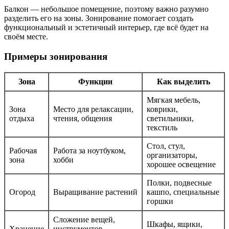
Балкон — небольшое помещение, поэтому важно разумно
разделить его на зоны. Зонирование помогает создать
функциональный и эстетичный интерьер, где всё будет на
своём месте.
Примеры зонирования
Зона
Функции
Как выделить
Мягкая мебель,
Зона
Место для релаксации,
коврики,
отдыха
чтения, общения
светильники,
текстиль
Стол, стул,
Рабочая
Работа за ноутбуком,
организаторы,
зона
хобби
хорошее освещение
Полки, подвесные
Огород
Выращивание растений
кашпо, специальные
горшки
Сложение вещей,
Шкафы, ящики,
Хранение
инструментов,