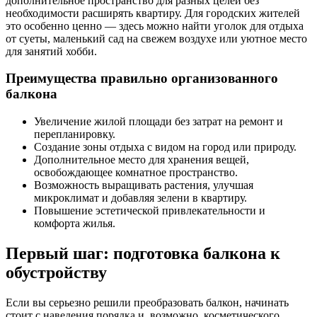
дополнительное пространство для разных целей без
необходимости расширять квартиру. Для городских жителей
это особенно ценно — здесь можно найти уголок для отдыха
от суеты, маленький сад на свежем воздухе или уютное место
для занятий хобби.
Преимущества правильно организованного
балкона
Увеличение жилой площади без затрат на ремонт и
перепланировку.
Создание зоны отдыха с видом на город или природу.
Дополнительное место для хранения вещей,
освобождающее комнатное пространство.
Возможность выращивать растения, улучшая
микроклимат и добавляя зелени в квартиру.
Повышение эстетической привлекательности и
комфорта жилья.
Первый шаг: подготовка балкона к
обустройству
Если вы серьезно решили преобразовать балкон, начинать
стоит с наведения порядка и, возможно, косметического