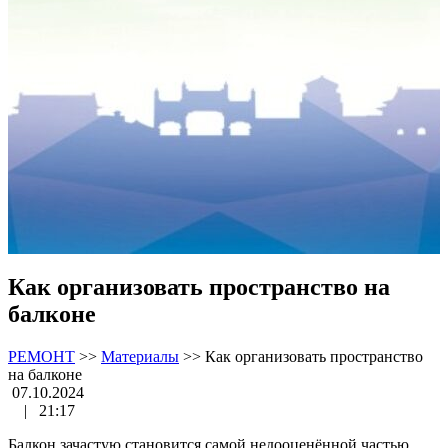
Как организовать пространство на
балконе
РЕМОНТ
>>
Материалы
>>
Как организовать пространство
на балконе
07.10.2024
|
21:17
Балкон зачастую становится самой недооценённой частью