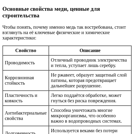
Основные свойства меди, ценные для
строительства
Чтобы понять, почему именно медь так востребована, стоит
взглянуть на её ключевые физические и химические
характеристики:
Свойство
Описание
Отличный проводник электричества
Проводимость
и тепла, уступает лишь серебру.
Не ржавеет, образует защитный слой
Коррозионная
патины, которая предотвращает
стойкость
дальнейшее разрушение.
Пластичность и
Легко поддаётся обработке, может
ковкость
гнуться без риска повреждения.
Способна уничтожать многие
Антибактериальные
микроорганизмы, что особенно
свойства
важно в водопроводных системах.
Используется веками без потери
Долговечность