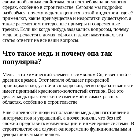
своим необычным свойствам, она востребована во многих
сферах, особенно в строительстве. Сегодня мы подробно
разберёмся, почему медь так ценится в этой индустрии, где её
применяют, какие преимущества и недостатки существуют, а
также рассмотрим интересные примеры и современные
тренды. Если вы когда-нибудь задавались вопросом, почему
медь встречается в домах, офисах и даже памятниках, эта
статья ответит на все ваши вопросы.
Что такое медь и почему она так
популярна?
Медь – это химический элемент с символом Cu, известный с
древних времен. Этот металл обладает прекрасной
проводимостью, устойчив к коррозии, легко обрабатывается и
имеет приятный красновато-золотистый оттенок. Всё это
делает медь практически незаменимой в самых разных
областях, особенно в строительстве.
Ещё с древности люди использовали медь для изготовления
инструментов и украшений, а позже поняли, что без неё
сложно представить коммуникации и инженерные системы. В
строительстве она служит одновременно функциональным и
декоративным материалом.