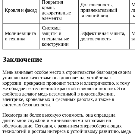
Покрытия
Долговечность,
М
крыш,
Кровля и фасад
привлекательный
л
декоративные
внешний вид
п
элементы
Системы
Молниезащита
защиты и
Эффективная защита,
М
и техника
специальные
долговечность
з
конструкции
Заключение
Медь занимает особое место в строительстве благодаря своим
уникальным качествам: она долговечна, устойчива к
коррозии, прекрасно проводит тепло и электричество, к тому
же обладает естественной красотой и экологичностью. Эти
свойства делают медь незаменимой в водоснабжении,
электрике, кровельных и фасадных работах, а также в
системах безопасности.
Несмотря на более высокую стоимость, она оправдана
длительной службой и минимальными затратами на
обслуживание. Сегодня, с развитием энергосберегающих
технологий и ростом интереса к устойчивому развитию, медь