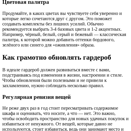
Цветовая палитра
Продумайте, в каких цветах вы чувствуете себя уверенно и
которые легко сочетаются друг с другом. Это поможет
создавать комплекты без лишних усилий. Обычно
рекомендуется выбрать 3-4 базовых цвета и 1-2 акцентных.
Например, чёрный, белый, серый и бежевый — классическая
палитра, к которой можно добавить оттенки бордового,
зелёного или синего для «оживления» образа.
Как грамотно обновлять гардероб
В идеале гардероб должен развиваться вместе с вами,
подстраиваясь под изменения в жизни, настроении и стиле.
Чтобы обновления были полезными и не привели к
захламлению, нужно соблюдать несколько правил.
Регулярная ревизия вещей
Не реже двух раз в год стоит пересматривать содержимое
шкафа и оценивать, что носите, а что — нет. Это важно,
чтобы освободить пространство для новых удачных покупок и
избавиться от ненужного. От вещей, которые давно не
используются, стоит избавиться, ведь они занимают место и