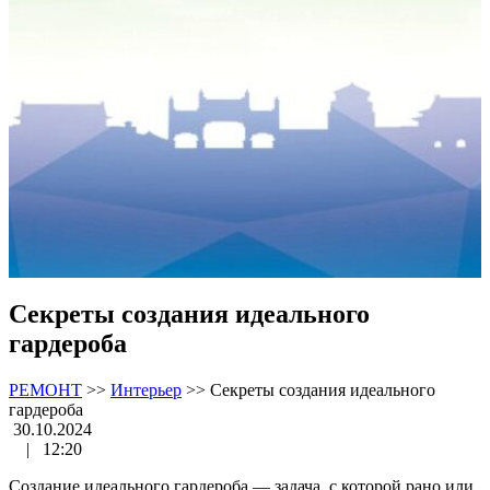
Секреты создания идеального
гардероба
РЕМОНТ
>>
Интерьер
>>
Секреты создания идеального
гардероба
30.10.2024
|
12:20
Создание идеального гардероба — задача, с которой рано или