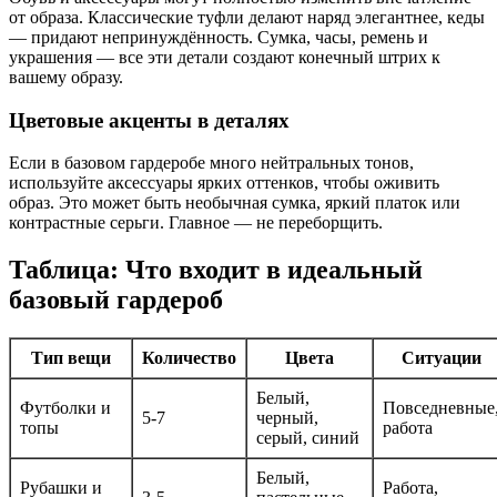
от образа. Классические туфли делают наряд элегантнее, кеды
— придают непринуждённость. Сумка, часы, ремень и
украшения — все эти детали создают конечный штрих к
вашему образу.
Цветовые акценты в деталях
Если в базовом гардеробе много нейтральных тонов,
используйте аксессуары ярких оттенков, чтобы оживить
образ. Это может быть необычная сумка, яркий платок или
контрастные серьги. Главное — не переборщить.
Таблица: Что входит в идеальный
базовый гардероб
Тип вещи
Количество
Цвета
Ситуации
Белый,
Футболки и
Повседневные
5-7
черный,
топы
работа
серый, синий
Белый,
Рубашки и
Работа,