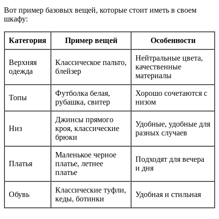
Вот пример базовых вещей, которые стоит иметь в своем
шкафу:
Категория
Пример вещей
Особенности
Нейтральные цвета,
Верхняя
Классическое пальто,
качественные
одежда
блейзер
материалы
Футболка белая,
Хорошо сочетаются с
Топы
рубашка, свитер
низом
Джинсы прямого
Удобные, удобные для
Низ
кроя, классические
разных случаев
брюки
Маленькое черное
Подходят для вечера
Платья
платье, летнее
и дня
платье
Классические туфли,
Обувь
Удобная и стильная
кеды, ботинки