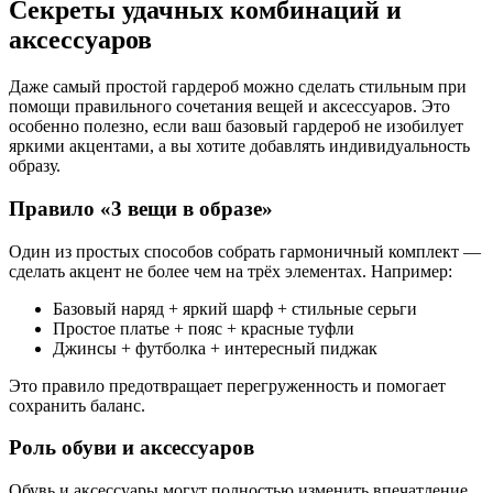
Секреты удачных комбинаций и
аксессуаров
Даже самый простой гардероб можно сделать стильным при
помощи правильного сочетания вещей и аксессуаров. Это
особенно полезно, если ваш базовый гардероб не изобилует
яркими акцентами, а вы хотите добавлять индивидуальность
образу.
Правило «3 вещи в образе»
Один из простых способов собрать гармоничный комплект —
сделать акцент не более чем на трёх элементах. Например:
Базовый наряд + яркий шарф + стильные серьги
Простое платье + пояс + красные туфли
Джинсы + футболка + интересный пиджак
Это правило предотвращает перегруженность и помогает
сохранить баланс.
Роль обуви и аксессуаров
Обувь и аксессуары могут полностью изменить впечатление