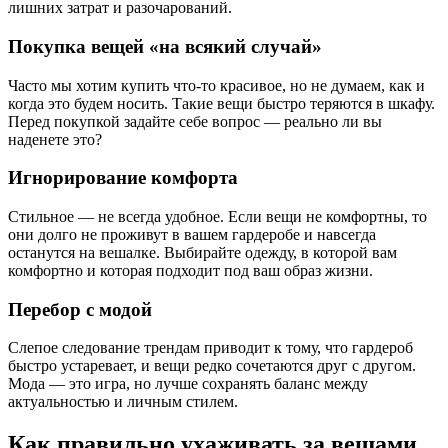
лишних затрат и разочарований.
Покупка вещей «на всякий случай»
Часто мы хотим купить что-то красивое, но не думаем, как и
когда это будем носить. Такие вещи быстро теряются в шкафу.
Перед покупкой задайте себе вопрос — реально ли вы
наденете это?
Игнорирование комфорта
Стильное — не всегда удобное. Если вещи не комфортны, то
они долго не проживут в вашем гардеробе и навсегда
останутся на вешалке. Выбирайте одежду, в которой вам
комфортно и которая подходит под ваш образ жизни.
Перебор с модой
Слепое следование трендам приводит к тому, что гардероб
быстро устаревает, и вещи редко сочетаются друг с другом.
Мода — это игра, но лучше сохранять баланс между
актуальностью и личным стилем.
Как правильно ухаживать за вещами