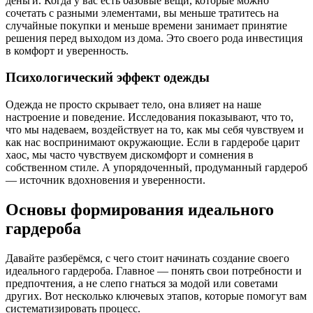
деньги. Когда у вас есть базовые вещи, которые можно
сочетать с разными элементами, вы меньше тратитесь на
случайные покупки и меньше времени занимает принятие
решения перед выходом из дома. Это своего рода инвестиция
в комфорт и уверенность.
Психологический эффект одежды
Одежда не просто скрывает тело, она влияет на наше
настроение и поведение. Исследования показывают, что то,
что мы надеваем, воздействует на то, как мы себя чувствуем и
как нас воспринимают окружающие. Если в гардеробе царит
хаос, мы часто чувствуем дискомфорт и сомнения в
собственном стиле. А упорядоченный, продуманный гардероб
— источник вдохновения и уверенности.
Основы формирования идеального
гардероба
Давайте разберёмся, с чего стоит начинать создание своего
идеального гардероба. Главное — понять свои потребности и
предпочтения, а не слепо гнаться за модой или советами
других. Вот несколько ключевых этапов, которые помогут вам
систематизировать процесс.