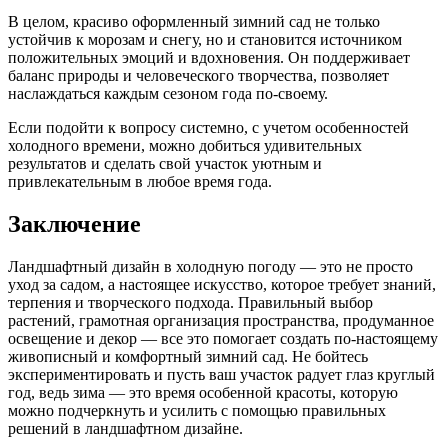
В целом, красиво оформленный зимний сад не только
устойчив к морозам и снегу, но и становится источником
положительных эмоций и вдохновения. Он поддерживает
баланс природы и человеческого творчества, позволяет
наслаждаться каждым сезоном года по-своему.
Если подойти к вопросу системно, с учетом особенностей
холодного времени, можно добиться удивительных
результатов и сделать свой участок уютным и
привлекательным в любое время года.
Заключение
Ландшафтный дизайн в холодную погоду — это не просто
уход за садом, а настоящее искусство, которое требует знаний,
терпения и творческого подхода. Правильный выбор
растений, грамотная организация пространства, продуманное
освещение и декор — все это помогает создать по-настоящему
живописный и комфортный зимний сад. Не бойтесь
экспериментировать и пусть ваш участок радует глаз круглый
год, ведь зима — это время особенной красоты, которую
можно подчеркнуть и усилить с помощью правильных
решений в ландшафтном дизайне.