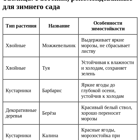
для зимнего сада
Особенности
Тип растения
Название
зимостойкости
Выдерживает яркие
Хвойные
Можжевельник
морозы, не сбрасывает
листву
Устойчивая к влажности
Хвойные
Туя
и холодам, сохраняет
зелень
Яркие ягоды до
Кустарники
Барбарис
глубокой осени,
устойчив к холодам
Красивый белый ствол,
Декоративные
Берёза
хорошо переносит
деревья
морозы
Красные ягоды,
Кустарники
Калина
морозостойка при