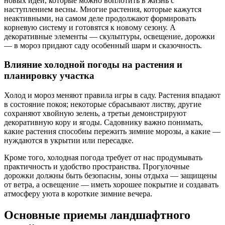
новых идей, которые можно воплотить в жизнь с
наступлением весны. Многие растения, которые кажутся
неактивными, на самом деле продолжают формировать
корневую систему и готовятся к новому сезону. А
декоративные элементы — скульптуры, освещение, дорожки
— в мороз придают саду особенный шарм и сказочность.
Влияние холодной погоды на растения и
планировку участка
Холод и мороз меняют правила игры в саду. Растения впадают
в состояние покоя; некоторые сбрасывают листву, другие
сохраняют хвойную зелень, а третьи демонстрируют
декоративную кору и ягоды. Садовнику важно понимать,
какие растения способны пережить зимние морозы, а какие —
нуждаются в укрытии или пересадке.
Кроме того, холодная погода требует от нас продумывать
практичность и удобство пространства. Прогулочные
дорожки должны быть безопасны, зоны отдыха — защищены
от ветра, а освещение — иметь хорошее покрытие и создавать
атмосферу уюта в короткие зимние вечера.
Основные приемы ландшафтного