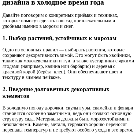
дизайна в холодное время года
Давайте поговорим о конкретных приёмах и техниках,
которые помогут сделать ваш сад привлекательным и
удобным именно в морозы и снег.
1. Выбор растений, устойчивых к морозам
Одно из основных правил — выбирать растения, которые
сохраняют декоративность зимой. Это могут быть хвойники,
такие как можжевельники и туи, а также кустарники с яркими
ягодами (например, калина или барбарис) и деревья с
красивой корой (берёза, клен). Они обеспечивают цвет и
текстуру в зимнем пейзаже.
2. Введение долговечных декоративных
элементов
В холодную погоду дорожки, скульптуры, скамейки и фонари
становятся особенно заметными, ведь они создают основную
структуру сада. Материалы должны быть морозостойкими и
безопасными. Камень, металл, терракота хорошо переносят
перепады температур и не требуют особого ухода в это время.