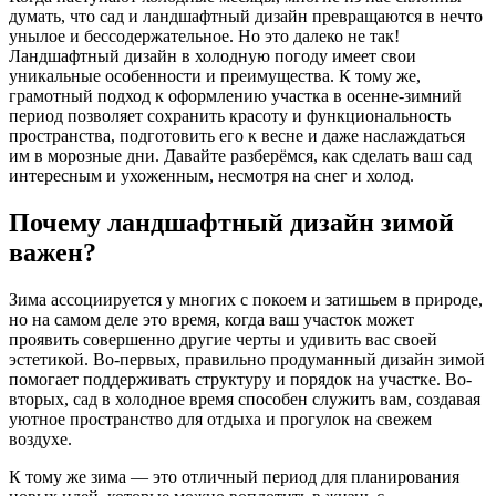
думать, что сад и ландшафтный дизайн превращаются в нечто
унылое и бессодержательное. Но это далеко не так!
Ландшафтный дизайн в холодную погоду имеет свои
уникальные особенности и преимущества. К тому же,
грамотный подход к оформлению участка в осенне-зимний
период позволяет сохранить красоту и функциональность
пространства, подготовить его к весне и даже наслаждаться
им в морозные дни. Давайте разберёмся, как сделать ваш сад
интересным и ухоженным, несмотря на снег и холод.
Почему ландшафтный дизайн зимой
важен?
Зима ассоциируется у многих с покоем и затишьем в природе,
но на самом деле это время, когда ваш участок может
проявить совершенно другие черты и удивить вас своей
эстетикой. Во-первых, правильно продуманный дизайн зимой
помогает поддерживать структуру и порядок на участке. Во-
вторых, сад в холодное время способен служить вам, создавая
уютное пространство для отдыха и прогулок на свежем
воздухе.
К тому же зима — это отличный период для планирования