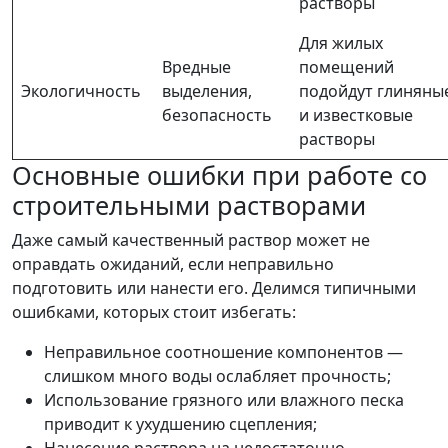
растворы
Для жилых
Вредные
помещений
Экологичность
выделения,
подойдут глиняны
безопасность
и известковые
растворы
Основные ошибки при работе со
строительными растворами
Даже самый качественный раствор может не
оправдать ожиданий, если неправильно
подготовить или нанести его. Делимся типичными
ошибками, которых стоит избегать:
Неправильное соотношение компонентов —
слишком много воды ослабляет прочность;
Использование грязного или влажного песка
приводит к ухудшению сцепления;
Нанесение раствора на недостаточно