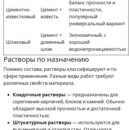
Баланс прочности и
Цементно-
Цемент +
пластичности,
известковый
известь
популярный
универсальный вариант
Цемент +
Экономичный, с
Шлаковый
доменный
хорошей
шлак
водонепроницаемостью
Растворы по назначению
Помимо состава, растворы классифицируют и по
сфере применения. Разные виды работ требуют
различных свойств материала.
Кладочные растворы
— предназначены для
скрепления кирпичей, блоков и камней. Обычно
обладают высокой прочностью и достаточной
пластичностью;
Штукатурные растворы
— используются для
выравнивания и отделки стен. Отличаются