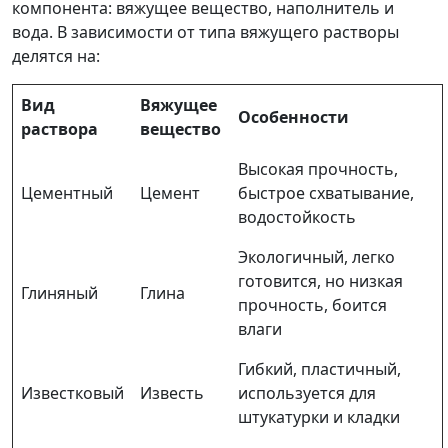
компонента: вяжущее вещество, наполнитель и
вода. В зависимости от типа вяжущего растворы
делятся на:
Вид
Вяжущее
Особенности
раствора
вещество
Высокая прочность,
Цементный
Цемент
быстрое схватывание,
водостойкость
Экологичный, легко
готовится, но низкая
Глиняный
Глина
прочность, боится
влаги
Гибкий, пластичный,
Известковый
Известь
используется для
штукатурки и кладки