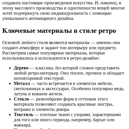
создавать настоящие произведения искусства. И, наконец, в
эпоху массового производства и однотипности вещей многие
хотят подчеркнуть свою индивидуальность с помощью
уникального антикварного дизайна.
Ключевые материалы в стиле ретро
Основой любого стиля являются материалы — именно они
создают атмосферу и задают тон интерьеру или предмету.
Рассмотрим самые популярные материалы, которые
использовались и используются в ретро-дизайне:
Дерево
— классика, без которой сложно представить
любой ретро-интерьер. Оно теплое, прочное и обладает
неповторимой текстурой.
Металл
— часто встречается в элементах мебели,
светильниках и аксессуарах. Особенно популярна медь,
латунь и кованое железо.
Стекло
— разнообразие форм и оттенков этого
материала позволяют создавать красивые люстры,
витражи и элементы декора.
Текстиль
— плотные ткани с узорами, характерными
для того или иного периода, например, бархат или
жаккард.