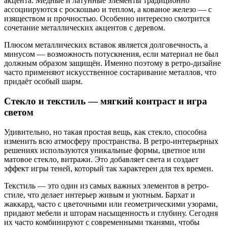
акцента. Медные и латунные элементы традиционно
ассоциируются с роскошью и теплом, а кованое железо — с
изяществом и прочностью. Особенно интересно смотрится
сочетание металлических акцентов с деревом.
Плюсом металлических вставок является долговечность, а
минусом — возможность потускнения, если материал не был
должным образом защищён. Именно поэтому в ретро-дизайне
часто применяют искусственное состаривание металлов, что
придаёт особый шарм.
Стекло и текстиль — мягкий контраст и игра
светом
Удивительно, но такая простая вещь, как стекло, способна
изменить всю атмосферу пространства. В ретро-интерьерных
решениях используются уникальные формы, цветное или
матовое стекло, витражи. Это добавляет света и создает
эффект игры теней, который так характерен для тех времен.
Текстиль — это один из самых важных элементов в ретро-
стиле, что делает интерьер живым и уютным. Бархат и
жаккард, часто с цветочными или геометрическими узорами,
придают мебели и шторам насыщенность и глубину. Сегодня
их часто комбинируют с современными тканями, чтобы