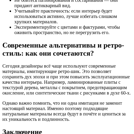
Не боитесь патинирования и состаривания — они
придают антикварный вид.
Учитывайте практичность: если интерьер будет
использоваться активно, лучше избегать слишком
хрупких материалов.
Экспериментируйте с цветами и фактурами, чтобы
оживить пространство, но не перегрузить его.
Современные альтернативы и ретро-
стиль: как они сочетаются?
Сегодня дизайнеры всё чаще используют современные
материалы, имитирующие ретро-шик. Это позволяет
сохранить дух эпохи и при этом повысить эксплуатационные
качества интерьера. Например, ламинированные плиты с
текстурой дерева, металлы с покрытием, предотвращающим
окисление, или синтетические ткани с рисунками в духе 60-х.
Однако важно помнить, что ни одна имитация не заменит
настоящий материал. Именно поэтому подходящие
натуральные материалы всегда будут в почёте и цениться за
их уникальность и подлинность.
Заключение