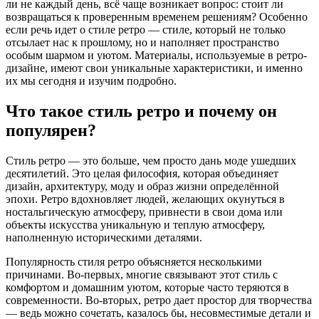
ли не каждый день, всё чаще возникает вопрос: стоит ли
возвращаться к проверенным временем решениям? Особенно
если речь идет о стиле ретро — стиле, который не только
отсылает нас к прошлому, но и наполняет пространство
особым шармом и уютом. Материалы, используемые в ретро-
дизайне, имеют свои уникальные характеристики, и именно
их мы сегодня и изучим подробно.
Что такое стиль ретро и почему он
популярен?
Стиль ретро — это больше, чем просто дань моде ушедших
десятилетий. Это целая философия, которая объединяет
дизайн, архитектуру, моду и образ жизни определённой
эпохи. Ретро вдохновляет людей, желающих окунуться в
ностальгическую атмосферу, привнести в свои дома или
объекты искусства уникальную и теплую атмосферу,
наполненную историческими деталями.
Популярность стиля ретро объясняется несколькими
причинами. Во-первых, многие связывают этот стиль с
комфортом и домашним уютом, которые часто теряются в
современности. Во-вторых, ретро дает простор для творчества
— ведь можно сочетать, казалось бы, несовместимые детали и