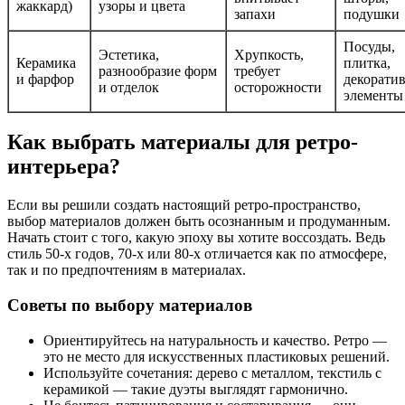
жаккард)
узоры и цвета
запахи
подушки
Посуды,
Эстетика,
Хрупкость,
Керамика
плитка,
разнообразие форм
требует
и фарфор
декорати
и отделок
осторожности
элементы
Как выбрать материалы для ретро-
интерьера?
Если вы решили создать настоящий ретро-пространство,
выбор материалов должен быть осознанным и продуманным.
Начать стоит с того, какую эпоху вы хотите воссоздать. Ведь
стиль 50-х годов, 70-х или 80-х отличается как по атмосфере,
так и по предпочтениям в материалах.
Советы по выбору материалов
Ориентируйтесь на натуральность и качество. Ретро —
это не место для искусственных пластиковых решений.
Используйте сочетания: дерево с металлом, текстиль с
керамикой — такие дуэты выглядят гармонично.