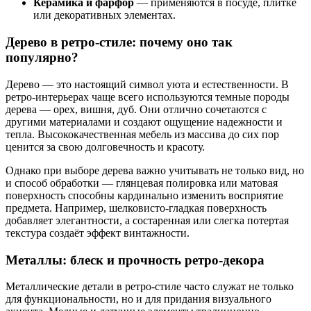
Керамика и фарфор
— применяются в посуде, плитке
или декоративных элементах.
Дерево в ретро-стиле: почему оно так
популярно?
Дерево — это настоящий символ уюта и естественности. В
ретро-интерьерах чаще всего используются темные породы
дерева — орех, вишня, дуб. Они отлично сочетаются с
другими материалами и создают ощущение надежности и
тепла. Высококачественная мебель из массива до сих пор
ценится за свою долговечность и красоту.
Однако при выборе дерева важно учитывать не только вид, но
и способ обработки — глянцевая полировка или матовая
поверхность способны кардинально изменить восприятие
предмета. Например, шелковисто-гладкая поверхность
добавляет элегантности, а состаренная или слегка потертая
текстура создаёт эффект винтажности.
Металлы: блеск и прочность ретро-декора
Металлические детали в ретро-стиле часто служат не только
для функциональности, но и для придания визуального