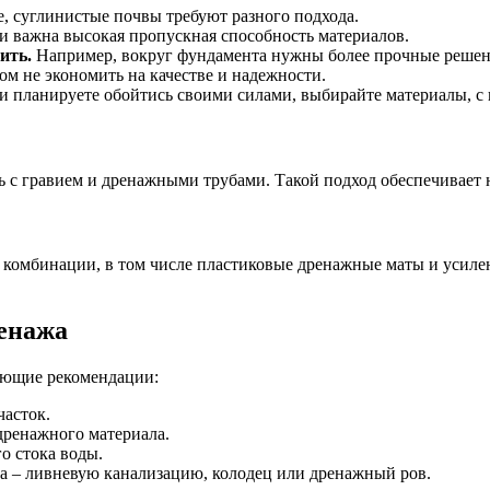
, суглинистые почвы требуют разного подхода.
и важна высокая пропускная способность материалов.
ить.
Например, вокруг фундамента нужны более прочные решен
ом не экономить на качестве и надежности.
и планируете обойтись своими силами, выбирайте материалы, с 
ь с гравием и дренажными трубами. Такой подход обеспечивает 
ные комбинации, в том числе пластиковые дренажные маты и ус
енажа
ующие рекомендации:
часток.
дренажного материала.
о стока воды.
та – ливневую канализацию, колодец или дренажный ров.