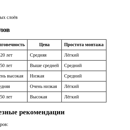
ых слоёв
лов
лговечность
Цена
Простота монтажа
20 лет
Средняя
Лёгкий
50 лет
Выше средней
Средний
ень высокая
Низкая
Средний
едняя
Очень низкая
Лёгкий
50 лет
Высокая
Лёгкий
езные рекомендации
ров: