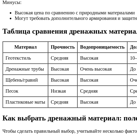
Минусы:
Высокая цена по сравнению с природными материалами
Могут требовать дополнительного армирования и защитн
Таблица сравнения дренажных материа
Материал
Прочность
Водопроницаемость
До
Геотекстиль
Средняя
Высокая
10–
Дренажные трубы
Высокая
Очень высокая
До 
Щебень/гравий
Высокая
Высокая
Оч
Песок
Низкая
Средняя
Ср
Пластиковые маты
Средняя
Высокая
До 
Как выбрать дренажный материал: пол
Чтобы сделать правильный выбор, учитывайте несколько факто