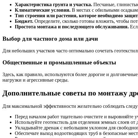
Характеристика грунта и участка.
Песчаные, глинистые
Климатические условия.
В местах с обильными осадкам
Тип строения или растения, которое необходимо защит
Бюджет.
Определите, сколько готовы вложить, чтобы пот
Простота монтажа и последующего обслуживания.
Есл
Выбор для частного дома или дачи
Для небольших участков часто оптимально сочетать геотекстил
Общественные и промышленные объекты
Здесь, как правило, используются более дорогие и долговеч
нагрузки и агрессивные среды.
Дополнительные советы по монтажу др
Для максимальной эффективности желательно соблюдать след
Перед началом работ тщательно очистите и выровняйте у
Используйте геотекстиль для отделения земных слоев от 
Укладывайте дренаж с небольшим уклоном для свободног
Обеспечьте выход водоотводящих труб в безопасные мес