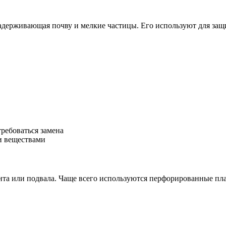
адерживающая почву и мелкие частицы. Его используют для защит
ребоваться замена
и веществами
унта или подвала. Чаще всего используются перфорированные п