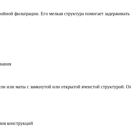
слойной фильтрации. Его мелкая структура помогает задерживат
вания
ели или маты с замкнутой или открытой ячеистой структурой. 
ния конструкций