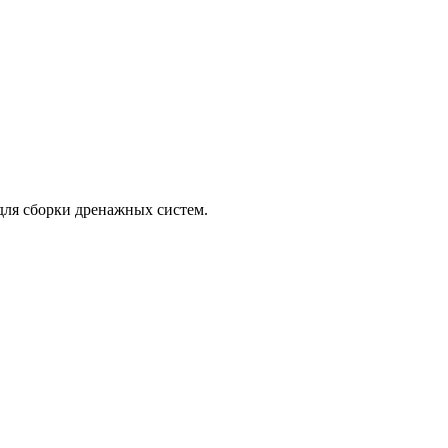
для сборки дренажных систем.