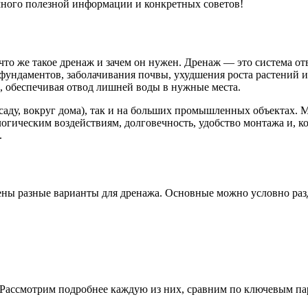
много полезной информации и конкретных советов!
что же такое дренаж и зачем он нужен. Дренаж — это система о
 фундаментов, заболачивания почвы, ухудшения роста растений 
, обеспечивая отвод лишней воды в нужные места.
 саду, вокруг дома), так и на больших промышленных объектах.
логическим воздействиям, долговечность, удобство монтажа и, 
.
ны разные варианты для дренажа. Основные можно условно разд
 Рассмотрим подробнее каждую из них, сравним по ключевым пар