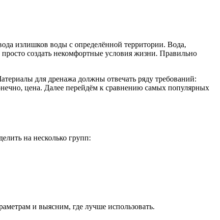
твода излишков воды с определённой территории. Вода,
и просто создать некомфортные условия жизни. Правильно
 Материалы для дренажа должны отвечать ряду требований:
конечно, цена. Далее перейдём к сравнению самых популярных
елить на несколько групп:
аметрам и выясним, где лучше использовать.