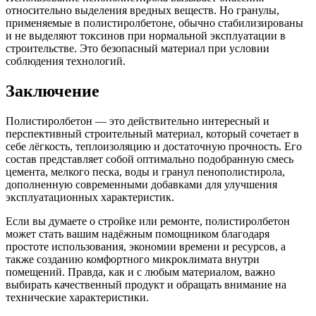
относительно выделения вредных веществ. Но гранулы,
применяемые в полистиролбетоне, обычно стабилизированы
и не выделяют токсинов при нормальной эксплуатации в
строительстве. Это безопасный материал при условии
соблюдения технологий.
Заключение
Полистиролбетон — это действительно интересный и
перспективный строительный материал, который сочетает в
себе лёгкость, теплоизоляцию и достаточную прочность. Его
состав представляет собой оптимально подобранную смесь
цемента, мелкого песка, воды и гранул пенополистирола,
дополненную современными добавками для улучшения
эксплуатационных характеристик.
Если вы думаете о стройке или ремонте, полистиролбетон
может стать вашим надёжным помощником благодаря
простоте использования, экономии времени и ресурсов, а
также созданию комфортного микроклимата внутри
помещений. Правда, как и с любым материалом, важно
выбирать качественный продукт и обращать внимание на
технические характеристики.