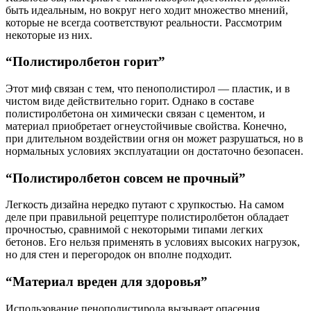
быть идеальным, но вокруг него ходит множество мнений,
которые не всегда соответствуют реальности. Рассмотрим
некоторые из них.
“Полистиролбетон горит”
Этот миф связан с тем, что пенополистирол — пластик, и в
чистом виде действительно горит. Однако в составе
полистиролбетона он химически связан с цементом, и
материал приобретает огнеустойчивые свойства. Конечно,
при длительном воздействии огня он может разрушаться, но в
нормальных условиях эксплуатации он достаточно безопасен.
“Полистиролбетон совсем не прочный”
Легкость дизайна нередко путают с хрупкостью. На самом
деле при правильной рецептуре полистиролбетон обладает
прочностью, сравнимой с некоторыми типами легких
бетонов. Его нельзя применять в условиях высоких нагрузок,
но для стен и перегородок он вполне подходит.
“Материал вреден для здоровья”
Использование пенополистирола вызывает опасения