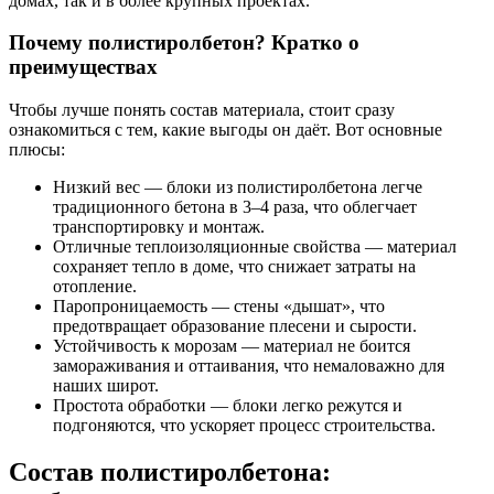
домах, так и в более крупных проектах.
Почему полистиролбетон? Кратко о
преимуществах
Чтобы лучше понять состав материала, стоит сразу
ознакомиться с тем, какие выгоды он даёт. Вот основные
плюсы:
Низкий вес — блоки из полистиролбетона легче
традиционного бетона в 3–4 раза, что облегчает
транспортировку и монтаж.
Отличные теплоизоляционные свойства — материал
сохраняет тепло в доме, что снижает затраты на
отопление.
Паропроницаемость — стены «дышат», что
предотвращает образование плесени и сырости.
Устойчивость к морозам — материал не боится
замораживания и оттаивания, что немаловажно для
наших широт.
Простота обработки — блоки легко режутся и
подгоняются, что ускоряет процесс строительства.
Состав полистиролбетона: