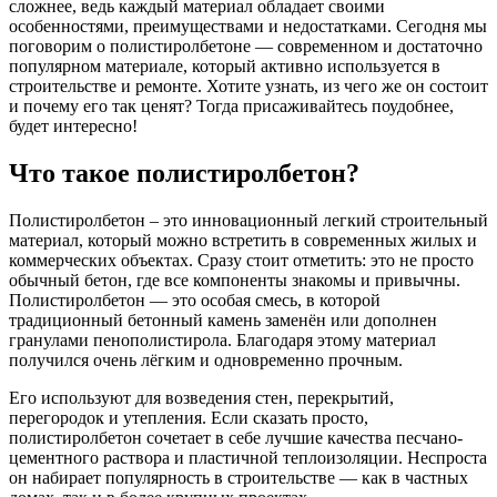
сложнее, ведь каждый материал обладает своими
особенностями, преимуществами и недостатками. Сегодня мы
поговорим о полистиролбетоне — современном и достаточно
популярном материале, который активно используется в
строительстве и ремонте. Хотите узнать, из чего же он состоит
и почему его так ценят? Тогда присаживайтесь поудобнее,
будет интересно!
Что такое полистиролбетон?
Полистиролбетон – это инновационный легкий строительный
материал, который можно встретить в современных жилых и
коммерческих объектах. Сразу стоит отметить: это не просто
обычный бетон, где все компоненты знакомы и привычны.
Полистиролбетон — это особая смесь, в которой
традиционный бетонный камень заменён или дополнен
гранулами пенополистирола. Благодаря этому материал
получился очень лёгким и одновременно прочным.
Его используют для возведения стен, перекрытий,
перегородок и утепления. Если сказать просто,
полистиролбетон сочетает в себе лучшие качества песчано-
цементного раствора и пластичной теплоизоляции. Неспроста
он набирает популярность в строительстве — как в частных