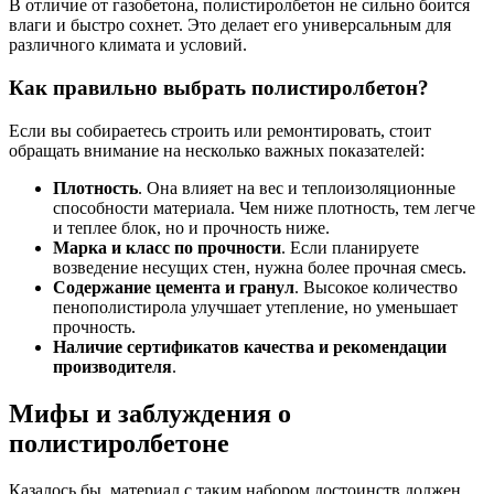
В отличие от газобетона, полистиролбетон не сильно боится
влаги и быстро сохнет. Это делает его универсальным для
различного климата и условий.
Как правильно выбрать полистиролбетон?
Если вы собираетесь строить или ремонтировать, стоит
обращать внимание на несколько важных показателей:
Плотность
. Она влияет на вес и теплоизоляционные
способности материала. Чем ниже плотность, тем легче
и теплее блок, но и прочность ниже.
Марка и класс по прочности
. Если планируете
возведение несущих стен, нужна более прочная смесь.
Содержание цемента и гранул
. Высокое количество
пенополистирола улучшает утепление, но уменьшает
прочность.
Наличие сертификатов качества и рекомендации
производителя
.
Мифы и заблуждения о
полистиролбетоне
Казалось бы, материал с таким набором достоинств должен