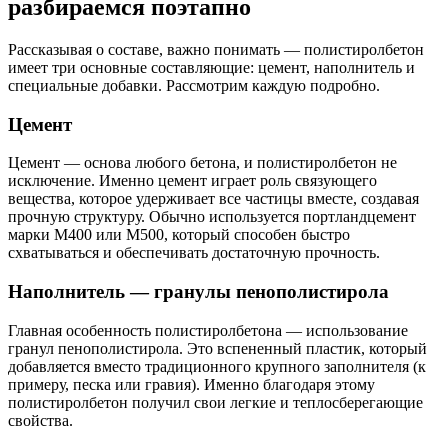
разбираемся поэтапно
Рассказывая о составе, важно понимать — полистиролбетон
имеет три основные составляющие: цемент, наполнитель и
специальные добавки. Рассмотрим каждую подробно.
Цемент
Цемент — основа любого бетона, и полистиролбетон не
исключение. Именно цемент играет роль связующего
вещества, которое удерживает все частицы вместе, создавая
прочную структуру. Обычно используется портландцемент
марки М400 или М500, который способен быстро
схватываться и обеспечивать достаточную прочность.
Наполнитель — гранулы пенополистирола
Главная особенность полистиролбетона — использование
гранул пенополистирола. Это вспененный пластик, который
добавляется вместо традиционного крупного заполнителя (к
примеру, песка или гравия). Именно благодаря этому
полистиролбетон получил свои легкие и теплосберегающие
свойства.