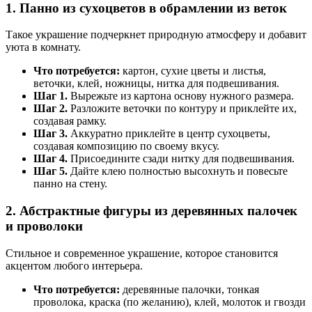
1. Панно из сухоцветов в обрамлении из веток
Такое украшение подчеркнет природную атмосферу и добавит
уюта в комнату.
Что потребуется:
картон, сухие цветы и листья,
веточки, клей, ножницы, нитка для подвешивания.
Шаг 1.
Вырежьте из картона основу нужного размера.
Шаг 2.
Разложите веточки по контуру и приклейте их,
создавая рамку.
Шаг 3.
Аккуратно приклейте в центр сухоцветы,
создавая композицию по своему вкусу.
Шаг 4.
Присоедините сзади нитку для подвешивания.
Шаг 5.
Дайте клею полностью высохнуть и повесьте
панно на стену.
2. Абстрактные фигуры из деревянных палочек
и проволоки
Стильное и современное украшение, которое становится
акцентом любого интерьера.
Что потребуется:
деревянные палочки, тонкая
проволока, краска (по желанию), клей, молоток и гвозди