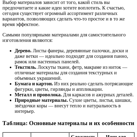
Выбор материалов зависит от того, какой стиль вы
предпочитаете и какие идеи хотите воплотить. К счастью,
сегодня существует огромный ассортимент различных
вариантов, позволяющих сделать что-то простое и в то же
время эффектное.
Самыми популярными материалами для самостоятельного
изготовления являются:
Дерево.
Листы фанеры, деревянные палочки, доски и
даже ветки — идеально подходят для создания панно,
рамок или настенных панелей.
Текстиль.
Лоскуты ткани, фетр, макраме из ниток —
отличные материалы для создания текстурных и
объемных украшений.
Бумага и картон.
Из них реально сделать потрясающие
фигурки, цветы, гирлянды и аппликации.
Металл и проволока.
Для каркасов и ажурных деталей.
Природные материалы.
Сухие цветы, листья, шишки,
звёздочки коры — внесут тепло и натуральность в
интерьер.
Таблица: Основные материалы и их особенности
Сложность
Идеи для