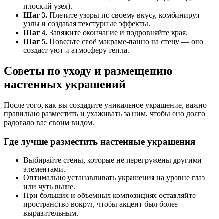
плоский узел).
Шаг 3.
Плетите узоры по своему вкусу, комбинируя
узлы и создавая текстурные эффекты.
Шаг 4.
Завяжите окончание и подровняйте края.
Шаг 5.
Повесьте своё макраме-панно на стену — оно
создаст уют и атмосферу тепла.
Советы по уходу и размещению
настенных украшений
После того, как вы создадите уникальное украшение, важно
правильно разместить и ухаживать за ним, чтобы оно долго
радовало вас своим видом.
Где лучше разместить настенные украшения
Выбирайте стены, которые не перегружены другими
элементами.
Оптимально устанавливать украшения на уровне глаз
или чуть выше.
При больших и объемных композициях оставляйте
пространство вокруг, чтобы акцент был более
выразительным.