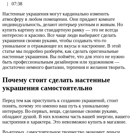
|
07:38
Настенные украшения могут кардинально изменить
атмосферу в любом помещении. Они придают комнате
индивидуальность, делают интерьер уютным и живым. Но
купить картину или стандартную рамку — это не всегда
интересно и красиво. Все чаще люди выбирают сделать
украшения своими руками, чтобы создавать что-то
уникальное и отражающее их вкусы и настроение. В этой
статье мы подробно разберём, как сделать оригинальные
настенные украшения. Вы поймёте, что для этого не нужно
быть профессиональным дизайнером или художником —
достаточно немного фантазии, терпения и желания творить.
Почему стоит сделать настенные
украшения самостоятельно
Перед тем как приступить к созданию украшений, стоит
понять, почему это именно ваш путь к уникальному
интерьеру. Во-первых, вещи, сделанные своими руками,
обладают душой. В них вложена часть вашей энергии, вашего
настроения и характера. Это невозможно купить в магазине.
Во-вторых, самостоятельное творчество экономит деньги.