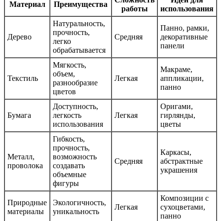
Материал
Преимущества
работы
использования
Натуральность,
Панно, рамки,
прочность,
Дерево
Средняя
декоративные
легко
панели
обрабатывается
Мягкость,
Макраме,
объем,
Текстиль
Легкая
аппликации,
разнообразие
панно
цветов
Доступность,
Оригами,
Бумага
легкость
Легкая
гирлянды,
использования
цветы
Гибкость,
прочность,
Каркасы,
Металл,
возможность
Средняя
абстрактные
проволока
создавать
украшения
объемные
фигуры
Композиции с
Природные
Экологичность,
Легкая
сухоцветами,
материалы
уникальность
панно