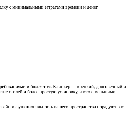
елку с минимальными затратами времени и денег.
требованиями и бюджетом. Клинкер — крепкий, долговечный и
зие стилей и более простую установку, часто с меньшими
дизайн и функциональность вашего пространства порадуют вас