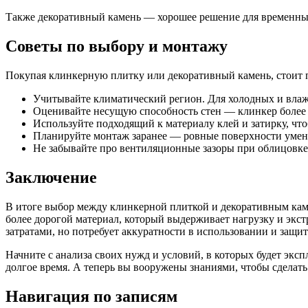
Также декоративный камень — хорошее решение для временных
Советы по выбору и монтажу
Покупая клинкерную плитку или декоративный камень, стоит 
Учитывайте климатический регион. Для холодных и влаж
Оценивайте несущую способность стен — клинкер более 
Используйте подходящий к материалу клей и затирку, чт
Планируйте монтаж заранее — ровные поверхности умен
Не забывайте про вентиляционные зазоры при облицовке
Заключение
В итоге выбор между клинкерной плиткой и декоративным ка
более дорогой материал, который выдерживает нагрузку и экст
затратами, но потребует аккуратности в использовании и защи
Начните с анализа своих нужд и условий, в которых будет экс
долгое время. А теперь вы вооружены знаниями, чтобы сделат
Навигация по записям