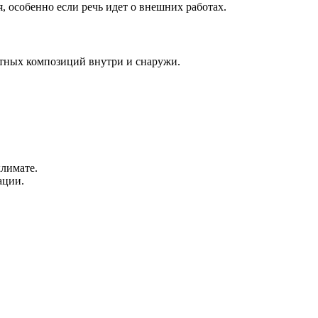
 особенно если речь идет о внешних работах.
ктных композиций внутри и снаружи.
климате.
ации.