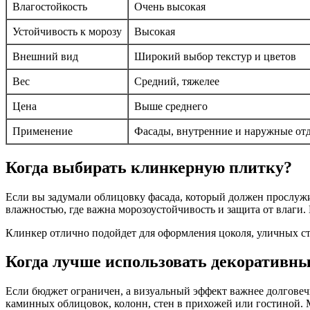
Влагостойкость
Очень высокая
Устойчивость к морозу
Высокая
Внешний вид
Широкий выбор текстур и цветов
Вес
Средний, тяжелее
Цена
Выше среднего
Применение
Фасады, внутренние и наружные от
Когда выбирать клинкерную плитку?
Если вы задумали облицовку фасада, который должен прослужи
влажностью, где важна морозоустойчивость и защита от влаги.
Клинкер отлично подойдет для оформления цоколя, уличных сту
Когда лучше использовать декоративн
Если бюджет ограничен, а визуальный эффект важнее долговеч
каминных облицовок, колонн, стен в прихожей или гостиной. 