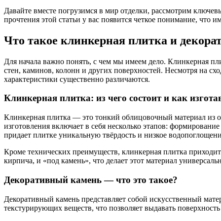
Давайте вместе погрузимся в мир отделки, рассмотрим ключев
прочтения этой статьи у вас появится четкое понимание, что и
Что такое клинкерная плитка и декор
Для начала важно понять, с чем мы имеем дело. Клинкерная п
стен, каминов, колонн и других поверхностей. Несмотря на с
характеристики существенно различаются.
Клинкерная плитка: из чего состоит и как изгота
Клинкерная плитка — это тонкий облицовочный материал из 
изготовления включает в себя несколько этапов: формирование
придает плитке уникальную твёрдость и низкое водопоглощени
Кроме технических преимуществ, клинкерная плитка приходит
кирпича, и «под камень», что делает этот материал универсаль
Декоративный камень — что это такое?
Декоративный камень представляет собой искусственный матери
текстурирующих веществ, что позволяет выдавать поверхность 