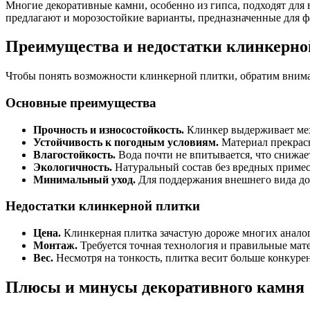
Многие декоративные камни, особенно из гипса, подходят для
предлагают и морозостойкие варианты, предназначенные для ф
Преимущества и недостатки клинкерно
Чтобы понять возможности клинкерной плитки, обратим вниман
Основные преимущества
Прочность и износостойкость.
Клинкер выдерживает мех
Устойчивость к погодным условиям.
Материал прекрасн
Влагостойкость.
Вода почти не впитывается, что снижае
Экологичность.
Натуральный состав без вредных примес
Минимальный уход.
Для поддержания внешнего вида дос
Недостатки клинкерной плитки
Цена.
Клинкерная плитка зачастую дороже многих аналог
Монтаж.
Требуется точная технология и правильные мат
Вес.
Несмотря на тонкость, плитка весит больше конкуре
Плюсы и минусы декоративного камня