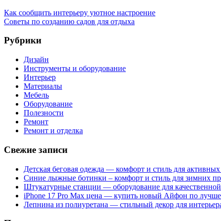
Как сообщить интерьеру уютное настроение
Советы по созданию садов для отдыха
Рубрики
Дизайн
Инструменты и оборудование
Интерьер
Материалы
Мебель
Оборудование
Полезности
Ремонт
Ремонт и отделка
Свежие записи
Детская беговая одежда — комфорт и стиль для активных
Синие лыжные ботинки – комфорт и стиль для зимних пр
Штукатурные станции — оборудование для качественной
iPhone 17 Pro Max цена — купить новый Айфон по лучше
Лепнина из полиуретана — стильный декор для интерьера