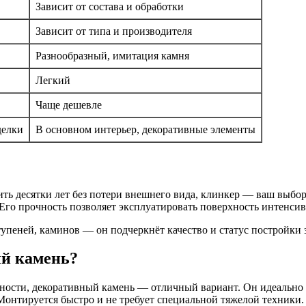
Зависит от состава и обработки
Зависит от типа и производителя
Разнообразный, имитация камня
Легкий
Чаще дешевле
делки
В основном интерьер, декоративные элементы
ть десятки лет без потери внешнего вида, клинкер — ваш выбо
 Его прочность позволяет эксплуатировать поверхность интенсив
пеней, каминов — он подчеркнёт качество и статус постройки з
ый камень?
ности, декоративный камень — отличный вариант. Он идеально 
Монтируется быстро и не требует специальной тяжелой техники.