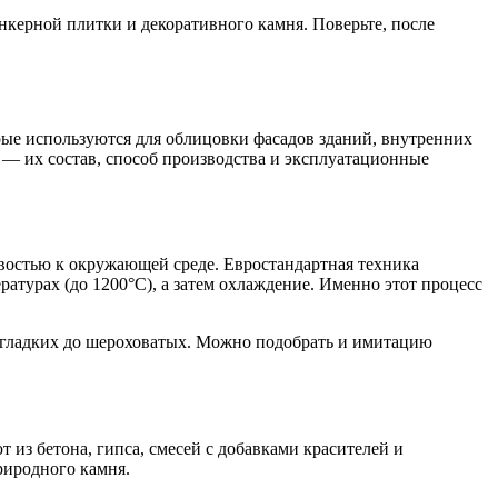
нкерной плитки и декоративного камня. Поверьте, после
рые используются для облицовки фасадов зданий, внутренних
 — их состав, способ производства и эксплуатационные
остью к окружающей среде. Евростандартная техника
ратурах (до 1200°С), а затем охлаждение. Именно этот процесс
т гладких до шероховатых. Можно подобрать и имитацию
из бетона, гипса, смесей с добавками красителей и
риродного камня.