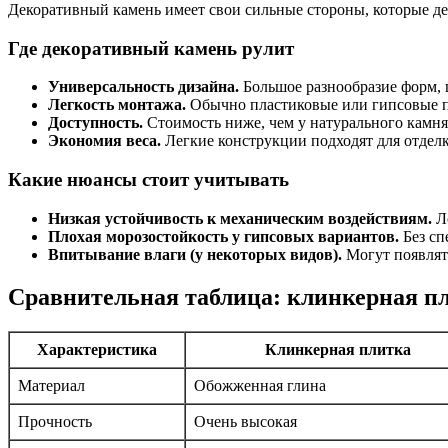
Декоративный камень имеет свои сильные стороны, которые дел
Где декоративный камень рулит
Универсальность дизайна.
Большое разнообразие форм, 
Легкость монтажа.
Обычно пластиковые или гипсовые па
Доступность.
Стоимость ниже, чем у натурального камня
Экономия веса.
Легкие конструкции подходят для отделк
Какие нюансы стоит учитывать
Низкая устойчивость к механическим воздействиям.
Ле
Плохая морозостойкость у гипсовых вариантов.
Без сп
Впитывание влаги (у некоторых видов).
Могут появлят
Сравнительная таблица: клинкерная п
Характеристика
Клинкерная плитка
Материал
Обожженная глина
Прочность
Очень высокая