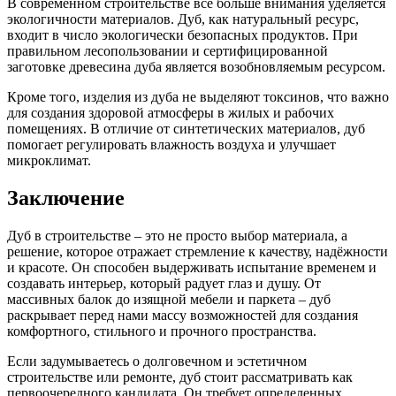
В современном строительстве всё больше внимания уделяется
экологичности материалов. Дуб, как натуральный ресурс,
входит в число экологически безопасных продуктов. При
правильном лесопользовании и сертифицированной
заготовке древесина дуба является возобновляемым ресурсом.
Кроме того, изделия из дуба не выделяют токсинов, что важно
для создания здоровой атмосферы в жилых и рабочих
помещениях. В отличие от синтетических материалов, дуб
помогает регулировать влажность воздуха и улучшает
микроклимат.
Заключение
Дуб в строительстве – это не просто выбор материала, а
решение, которое отражает стремление к качеству, надёжности
и красоте. Он способен выдерживать испытание временем и
создавать интерьер, который радует глаз и душу. От
массивных балок до изящной мебели и паркета – дуб
раскрывает перед нами массу возможностей для создания
комфортного, стильного и прочного пространства.
Если задумываетесь о долговечном и эстетичном
строительстве или ремонте, дуб стоит рассматривать как
первоочередного кандидата. Он требует определенных