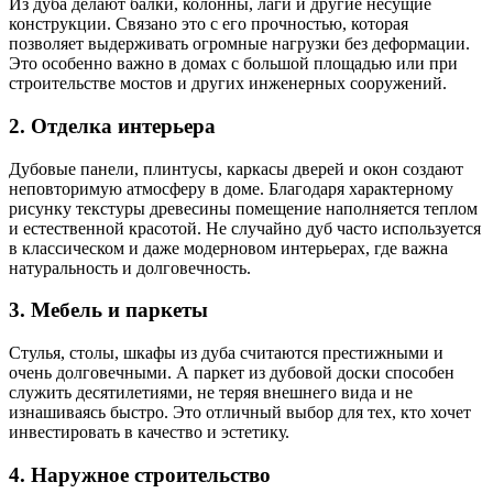
Из дуба делают балки, колонны, лаги и другие несущие
конструкции. Связано это с его прочностью, которая
позволяет выдерживать огромные нагрузки без деформации.
Это особенно важно в домах с большой площадью или при
строительстве мостов и других инженерных сооружений.
2. Отделка интерьера
Дубовые панели, плинтусы, каркасы дверей и окон создают
неповторимую атмосферу в доме. Благодаря характерному
рисунку текстуры древесины помещение наполняется теплом
и естественной красотой. Не случайно дуб часто используется
в классическом и даже модерновом интерьерах, где важна
натуральность и долговечность.
3. Мебель и паркеты
Стулья, столы, шкафы из дуба считаются престижными и
очень долговечными. А паркет из дубовой доски способен
служить десятилетиями, не теряя внешнего вида и не
изнашиваясь быстро. Это отличный выбор для тех, кто хочет
инвестировать в качество и эстетику.
4. Наружное строительство