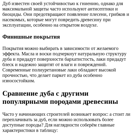
Дуб известен своей устойчивостью к гниению, однако для
максимальной защиты часто используют антисептики и
биоциды. Они предотвращают появление плесени, грибков и
насекомых, которые могут повредить древесину при
эксплуатации, особенно на открытом воздухе.
Финишные покрытия
Покрытия можно выбирать в зависимости от желаемого
эффекта. Масла и воски подчеркнут натуральную структуру
дуба и придадут поверхности бархатистость, лаки придадут
блеск и надежно защитят от влаги и повреждений.
Современные полиуретановые лаки обладают высокой
прочностью, что делает паркет из дуба особенно
износостойким.
Сравнение дуба с другими
популярными породами древесины
Часто у начинающих строителей возникает вопрос: а стоит ли
переплачивать за дуб, если можно использовать более
доступные породы? Для наглядности соберём главные
характеристики в таблицу: