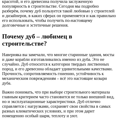
красотой, и его древесина получила заслуженную
популярность в строительстве. Сегодня мы подробно
разберём, почему дуб пользуется такой любовью у строителей
и дизайнеров, в каких сферах он применяется и как правильно
его использовать, чтобы получить по-настоящему
долговечные и эстетичные решения.
Почему дуб – любимец в
строительстве?
Наверняка вы замечали, что многие старинные здания, мосты
и даже корабли изготавливались именно из дуба. Это не
случайно. Дуб относится к категории твердых лиственных
пород, и его древесина обладает удивительными качествами.
Прочность, сопротивляемость гниению, устойчивость к
механическим повреждениям – всё это настоящие козыри
дуба.
Важно понимать, что при выборе строительного материала
главным критерием часто становится не только внешний вид,
но и эксплуатационные характеристики. Дуб отлично
справляется с нагрузками, сохраняет свои свойства в самых
разных климатических условиях, и при этом дарит
помещению особый шарм, теплоту и уют.