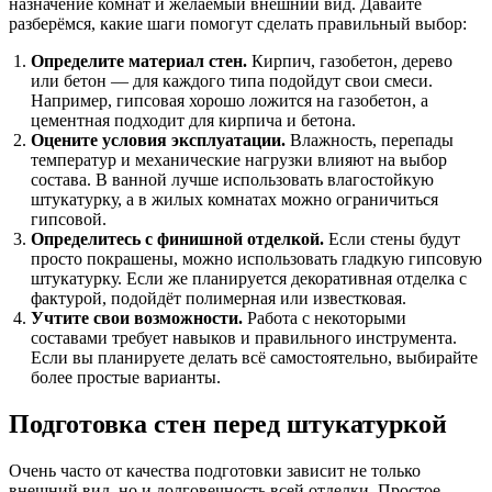
назначение комнат и желаемый внешний вид. Давайте
разберёмся, какие шаги помогут сделать правильный выбор:
Определите материал стен.
Кирпич, газобетон, дерево
или бетон — для каждого типа подойдут свои смеси.
Например, гипсовая хорошо ложится на газобетон, а
цементная подходит для кирпича и бетона.
Оцените условия эксплуатации.
Влажность, перепады
температур и механические нагрузки влияют на выбор
состава. В ванной лучше использовать влагостойкую
штукатурку, а в жилых комнатах можно ограничиться
гипсовой.
Определитесь с финишной отделкой.
Если стены будут
просто покрашены, можно использовать гладкую гипсовую
штукатурку. Если же планируется декоративная отделка с
фактурой, подойдёт полимерная или известковая.
Учтите свои возможности.
Работа с некоторыми
составами требует навыков и правильного инструмента.
Если вы планируете делать всё самостоятельно, выбирайте
более простые варианты.
Подготовка стен перед штукатуркой
Очень часто от качества подготовки зависит не только
внешний вид, но и долговечность всей отделки. Простое