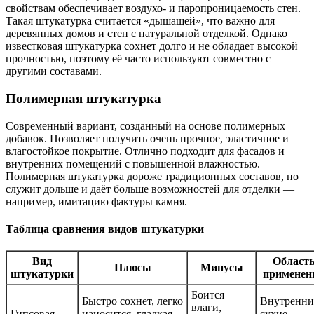
свойствам обеспечивает воздухо- и паропроницаемость стен.
Такая штукатурка считается «дышащей», что важно для
деревянных домов и стен с натуральной отделкой. Однако
известковая штукатурка сохнет долго и не обладает высокой
прочностью, поэтому её часто используют совместно с
другими составами.
Полимерная штукатурка
Современный вариант, созданный на основе полимерных
добавок. Позволяет получить очень прочное, эластичное и
влагостойкое покрытие. Отлично подходит для фасадов и
внутренних помещений с повышенной влажностью.
Полимерная штукатурка дороже традиционных составов, но
служит дольше и даёт больше возможностей для отделки —
например, имитацию фактуры камня.
Таблица сравнения видов штукатурки
Вид
Област
Плюсы
Минусы
штукатурки
применен
Боится
Быстро сохнет, легко
Внутренни
влаги,
Гипсовая
наносится, гладкая
сухие