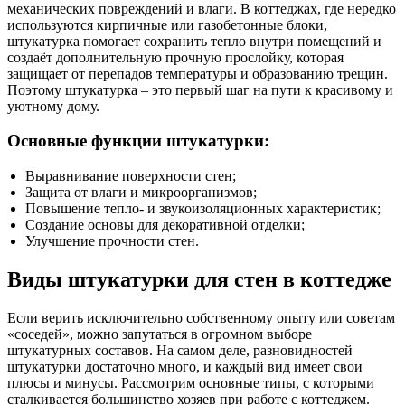
механических повреждений и влаги. В коттеджах, где нередко
используются кирпичные или газобетонные блоки,
штукатурка помогает сохранить тепло внутри помещений и
создаёт дополнительную прочную прослойку, которая
защищает от перепадов температуры и образованию трещин.
Поэтому штукатурка – это первый шаг на пути к красивому и
уютному дому.
Основные функции штукатурки:
Выравнивание поверхности стен;
Защита от влаги и микроорганизмов;
Повышение тепло- и звукоизоляционных характеристик;
Создание основы для декоративной отделки;
Улучшение прочности стен.
Виды штукатурки для стен в коттедже
Если верить исключительно собственному опыту или советам
«соседей», можно запутаться в огромном выборе
штукатурных составов. На самом деле, разновидностей
штукатурки достаточно много, и каждый вид имеет свои
плюсы и минусы. Рассмотрим основные типы, с которыми
сталкивается большинство хозяев при работе с коттеджем.