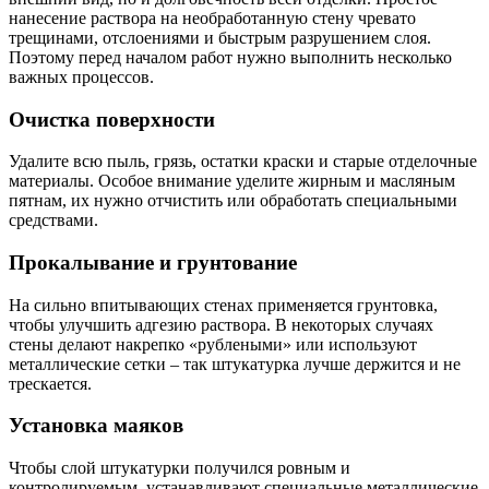
нанесение раствора на необработанную стену чревато
трещинами, отслоениями и быстрым разрушением слоя.
Поэтому перед началом работ нужно выполнить несколько
важных процессов.
Очистка поверхности
Удалите всю пыль, грязь, остатки краски и старые отделочные
материалы. Особое внимание уделите жирным и масляным
пятнам, их нужно отчистить или обработать специальными
средствами.
Прокалывание и грунтование
На сильно впитывающих стенах применяется грунтовка,
чтобы улучшить адгезию раствора. В некоторых случаях
стены делают накрепко «рублеными» или используют
металлические сетки – так штукатурка лучше держится и не
трескается.
Установка маяков
Чтобы слой штукатурки получился ровным и
контролируемым, устанавливают специальные металлические