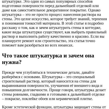
штукатурке. Это один из самых популярных способов
подготовки поверхности перед дальнейшей отделкой или
даже как самостоятельное декоративное покрытие. Однако
штукатурка – это не просто процесс нанесения раствора на
стены. Это целое искусство, которое требует знаний, терпения
и понимания тонкостей материала. В этой статье я подробно
расскажу о том, как и зачем штукатурить стены в коттедже,
какие виды штукатурки существуют, как выбрать правильный
раствор и выполнить работу качественно и красиво. Если вы
планируете ремонт или строительство, эта статья точно
поможет вам разобраться во всех нюансах.
Что такое штукатурка и зачем она
нужна?
Прежде чем углубляться в технические детали, давайте
разберёмся с основами. Штукатурка – это специальный
строительный раствор, который наносится на стены для
выравнивания поверхности, улучшения её внешнего вида и
повышения долговечности. Проще говоря, штукатурка делает
стены ровными, гладкими и готовыми к дальнейшей отделке
– покраске, поклейке обоев или керамической плитке.
Кроме эстетической функции, штукатурка защищает стены от