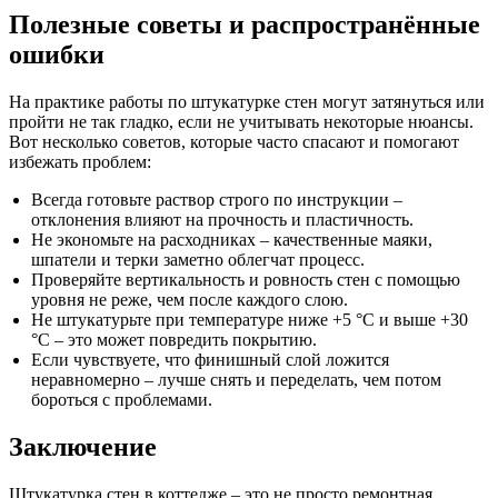
Полезные советы и распространённые
ошибки
На практике работы по штукатурке стен могут затянуться или
пройти не так гладко, если не учитывать некоторые нюансы.
Вот несколько советов, которые часто спасают и помогают
избежать проблем:
Всегда готовьте раствор строго по инструкции –
отклонения влияют на прочность и пластичность.
Не экономьте на расходниках – качественные маяки,
шпатели и терки заметно облегчат процесс.
Проверяйте вертикальность и ровность стен с помощью
уровня не реже, чем после каждого слою.
Не штукатурьте при температуре ниже +5 °C и выше +30
°C – это может повредить покрытию.
Если чувствуете, что финишный слой ложится
неравномерно – лучше снять и переделать, чем потом
бороться с проблемами.
Заключение
Штукатурка стен в коттедже – это не просто ремонтная