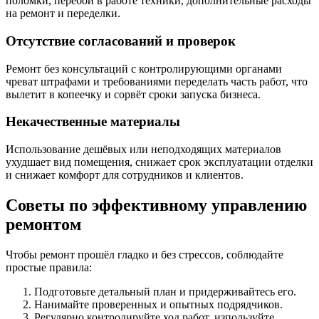
поломки, перебои в работе техники, дополнительные расходы
на ремонт и переделки.
Отсутствие согласований и проверок
Ремонт без консультаций с контролирующими органами
чреват штрафами и требованиями переделать часть работ, что
вылетит в копеечку и сорвёт сроки запуска бизнеса.
Некачественные материалы
Использование дешёвых или неподходящих материалов
ухудшает вид помещения, снижает срок эксплуатации отделки
и снижает комфорт для сотрудников и клиентов.
Советы по эффективному управлению
ремонтом
Чтобы ремонт прошёл гладко и без стрессов, соблюдайте
простые правила:
Подготовьте детальный план и придерживайтесь его.
Нанимайте проверенных и опытных подрядчиков.
Регулярно контролируйте ход работ, изпользуйте