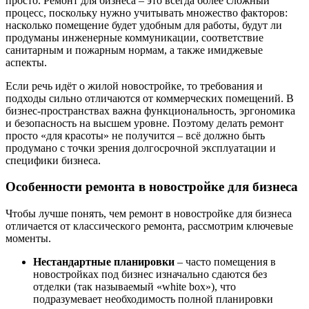
просто. Ремонт для бизнеса – это всегда более сложный
процесс, поскольку нужно учитывать множество факторов:
насколько помещение будет удобным для работы, будут ли
продуманы инженерные коммуникации, соответствие
санитарным и пожарным нормам, а также имиджевые
аспекты.
Если речь идёт о жилой новостройке, то требования и
подходы сильно отличаются от коммерческих помещений. В
бизнес-пространствах важна функциональность, эргономика
и безопасность на высшем уровне. Поэтому делать ремонт
просто «для красоты» не получится – всё должно быть
продумано с точки зрения долгосрочной эксплуатации и
специфики бизнеса.
Особенности ремонта в новостройке для бизнеса
Чтобы лучше понять, чем ремонт в новостройке для бизнеса
отличается от классического ремонта, рассмотрим ключевые
моменты.
Нестандартные планировки
– часто помещения в
новостройках под бизнес изначально сдаются без
отделки (так называемый «white box»), что
подразумевает необходимость полной планировки