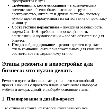
пространства с нуля.
Требования к коммуникациям
– в коммерческих
помещениях обычно более высокие нагрузки на
электричество, интернет и другие системы, поэтому
нужно заранее продумывать их качественную прокладку
и защиту.
Соответствие нормативам
– пожарная безопасность,
нормы СанПиН, требования к освещённости,
вентиляции и шумоизоляции – всё это обязательно для
бизнеса.
Имидж и брендирование
– ремонт должен отражать
стиль компании, быть привлекательным для клиентов,
соответствовать фирменному стилю.
Этапы ремонта в новостройке для
бизнеса: что нужно делать
Ремонт в пустом бизнес-помещении – это масштабный
проект. Начиная с простого плана и заканчивая выбором
мебели и декора. Давайте разберём основные этапы:
1. Планирование и дизайн-проект
Это отправная точка, от которой будет зависеть все