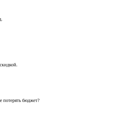
д.
скидкой.
е потерять бюджет?