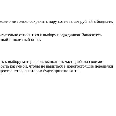
можно не только сохранить пару сотен тысяч рублей в бюджете,
внимательно относиться к выбору подрядчиков. Запаситесь
есный и полезный опыт.
ть к выбору материалов, выполнять часть работы своими
 быть разумной, чтобы не вылиться в дорогостоящие переделки
остранство, в котором будет приятно жить.