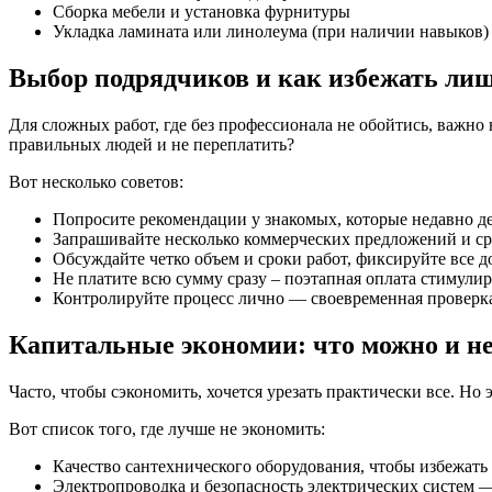
Сборка мебели и установка фурнитуры
Укладка ламината или линолеума (при наличии навыков)
Выбор подрядчиков и как избежать лиш
Для сложных работ, где без профессионала не обойтись, важно
правильных людей и не переплатить?
Вот несколько советов:
Попросите рекомендации у знакомых, которые недавно де
Запрашивайте несколько коммерческих предложений и ср
Обсуждайте четко объем и сроки работ, фиксируйте все д
Не платите всю сумму сразу – поэтапная оплата стимулир
Контролируйте процесс лично — своевременная проверка
Капитальные экономии: что можно и н
Часто, чтобы сэкономить, хочется урезать практически все. Но
Вот список того, где лучше не экономить:
Качество сантехнического оборудования, чтобы избежать
Электропроводка и безопасность электрических систем — 