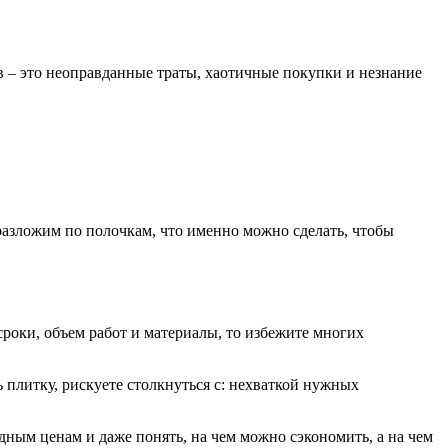
ов – это неоправданные траты, хаотичные покупки и незнание
 разложим по полочкам, что именно можно сделать, чтобы
роки, объем работ и материалы, то избежите многих
 плитку, рискуете столкнуться с: нехваткой нужных
одным ценам и даже понять, на чем можно сэкономить, а на чем