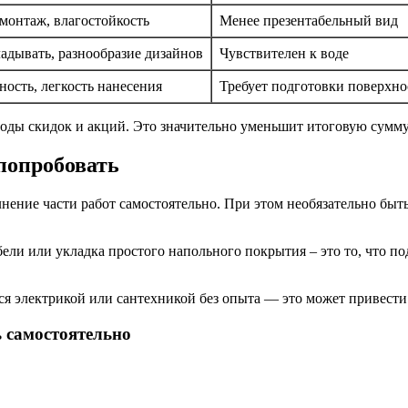
монтаж, влагостойкость
Менее презентабельный вид
адывать, разнообразие дизайнов
Чувствителен к воде
ость, легкость нанесения
Требует подготовки поверхно
иоды скидок и акций. Это значительно уменьшит итоговую сумму
 попробовать
ние части работ самостоятельно. При этом необязательно быть 
бели или укладка простого напольного покрытия – это то, что по
ся электрикой или сантехникой без опыта — это может привести
 самостоятельно