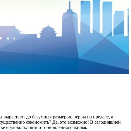
оды вырастают до безумных размеров, нервы на пределе, а
 существенно сэкономить? Да, это возможно! В сегодняшней
тве и удовольствии от обновленного жилья.