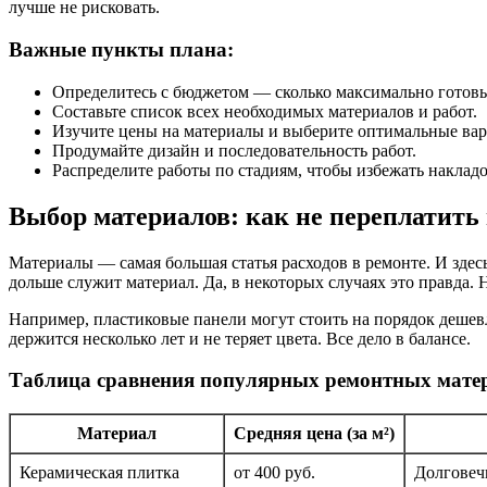
лучше не рисковать.
Важные пункты плана:
Определитесь с бюджетом — сколько максимально готовы
Составьте список всех необходимых материалов и работ.
Изучите цены на материалы и выберите оптимальные ва
Продумайте дизайн и последовательность работ.
Распределите работы по стадиям, чтобы избежать наклад
Выбор материалов: как не переплатить
Материалы — самая большая статья расходов в ремонте. И здес
дольше служит материал. Да, в некоторых случаях это правда. 
Например, пластиковые панели могут стоить на порядок дешев
держится несколько лет и не теряет цвета. Все дело в балансе.
Таблица сравнения популярных ремонтных мате
Материал
Средняя цена (за м²)
Керамическая плитка
от 400 руб.
Долговеч