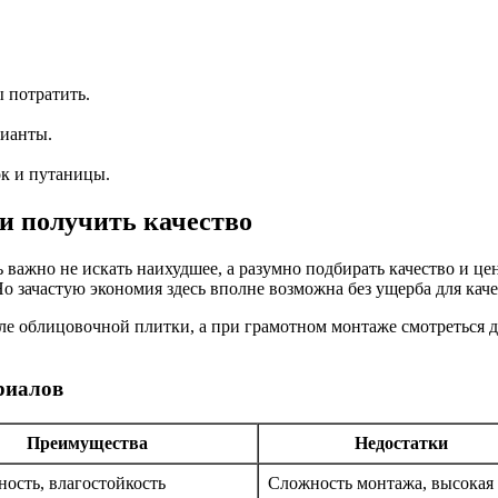
 потратить.
рианты.
ок и путаницы.
 и получить качество
ь важно не искать наихудшее, а разумно подбирать качество и ц
Но зачастую экономия здесь вполне возможна без ущерба для каче
ле облицовочной плитки, а при грамотном монтаже смотреться 
риалов
Преимущества
Недостатки
ность, влагостойкость
Сложность монтажа, высокая