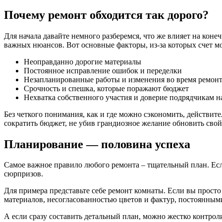
Почему ремонт обходится так дорого?
Для начала давайте немного разберемся, что же влияет на кон
важных нюансов. Вот основные факторы, из-за которых счет мо
Неоправданно дорогие материалы
Постоянное исправление ошибок и переделки
Незапланированные работы и изменения во время ремон
Срочность и спешка, которые поражают бюджет
Нехватка собственного участия и доверие подрядчикам н
Без четкого понимания, как и где можно сэкономить, действите
сократить бюджет, не убив грандиозное желание обновить свой
Планирование — половина успеха
Самое важное правило любого ремонта – тщательный план. Если
сюрпризов.
Для примера представьте себе ремонт комнаты. Если вы просто
материалов, несогласованностью цветов и фактур, постоянным
А если сразу составить детальный план, можно жестко контрол