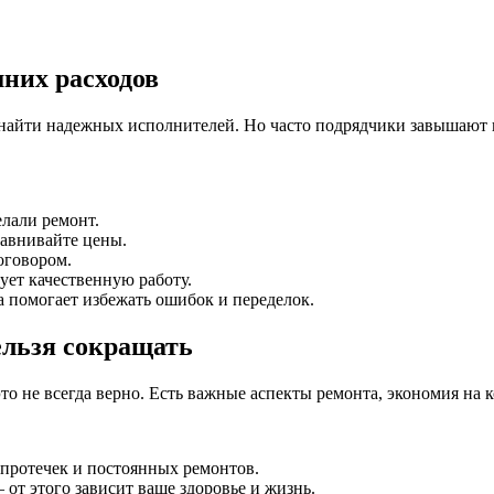
них расходов
 найти надежных исполнителей. Но часто подрядчики завышают це
лали ремонт.
авнивайте цены.
оговором.
ует качественную работу.
 помогает избежать ошибок и переделок.
ельзя сокращать
 это не всегда верно. Есть важные аспекты ремонта, экономия н
 протечек и постоянных ремонтов.
от этого зависит ваше здоровье и жизнь.