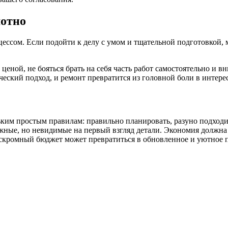
мотно
ессом. Если подойти к делу с умом и тщательной подготовкой, 
 ценой, не бояться брать на себя часть работ самостоятельно и 
ческий подход, и ремонт превратится из головной боли в интер
льким простым правилам: правильно планировать, разуно подходи
ажные, но невидимые на первый взгляд детали. Экономия должна
скромный бюджет может превратиться в обновленное и уютное пр