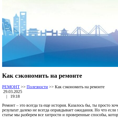
Как сэкономить на ремонте
РЕМОНТ
>>
Полезности
>>
Как сэкономить на ремонте
29.03.2025
|
19:18
Ремонт – это всегда та еще история. Казалось бы, ты просто хо
результат далеко не всегда оправдывает ожидания. Но что есл
статье мы разберем все хитрости и проверенные способы, котор