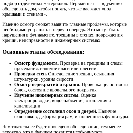
подбор отделочных материалов. Первый шаг — вдумчиво
обследовать дом, чтобы понять, что же вас ждет «под
крышами и стенами».
Именно осмотр сможет выявить главные проблемы, которые
необходимо устранить в первую очередь. Это могут быть
нарушения в фундаменте, трещины в стенах, повреждения
крыши, неисправности в инженерных системах.
Основные этапы обследования:
Осмотр фундамента.
Проверка на трещины и следы
проседания, наличие влаги или плесени.
Проверка стен.
Определение трещин, осыпания
штукатурки, уровня сырости.
Осмотр перекрытий и крыши.
Проверка целостности
балок, состояние кровельного покрытия.
Изучение инженерных систем.
Оценка
электропроводки, водоснабжения, отопления и
канализации.
Определение состояния окон и дверей.
Наличие
сквозняков, деформация рам, изношенность фурнитуры.
Чем тщательнее будет проведено обследование, тем менее
вероятно, что в будущем появится необходимость