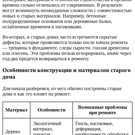
времена сильно отличались от современных. В результате
могут возникнуть неожиданные сложности с совместимостью
новых и старых материалов. Например, бетонные
полуразрушенные основания или деревянные балки,
ослабленные временем и насекомыми.
Во-вторых, в старых домах часто встречаются скрытые
дефекты, которые проявляются только после начала ремонта
— трещины в фундаменте, следы сырости, гнилая древесина
или плесень. Эти проблемы нельзя игнорировать, иначе через
год-два придется возвращаться к ремонту.
Особенности конструкции и материалов старого
дома
Для начала разберемся, из чего обычно построены старые
дома и как это влияет на ремонт:
Возможные проблемы
Материал
Особенности
при ремонте
Экологичный
Гниль, насекомые,
материал,
деформация,
Дерево
хорошая
необходимость обработки