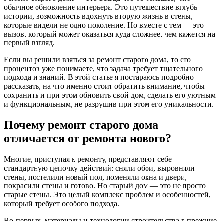
обычное обновление интерьера. Это путешествие вглубь
истории, возможность вдохнуть вторую жизнь в стены,
которые видели не одно поколение. Но вместе с тем — это
вызов, который может оказаться куда сложнее, чем кажется на
первый взгляд.
Если вы решили взяться за ремонт старого дома, то сто
процентов уже понимаете, что задача требует тщательного
подхода и знаний. В этой статье я постараюсь подробно
рассказать, на что именно стоит обратить внимание, чтобы
сохранить и при этом обновить свой дом, сделать его уютным
и функциональным, не разрушив при этом его уникальности.
Почему ремонт старого дома
отличается от ремонта нового?
Многие, приступая к ремонту, представляют себе
стандартную цепочку действий: сняли обои, выровняли
стены, постелили новый пол, поменяли окна и двери,
покрасили стены и готово. Но старый дом — это не просто
старые стены. Это целый комплекс проблем и особенностей,
который требует особого подхода.
Во-первых, материалы и технологии строительства в прежние