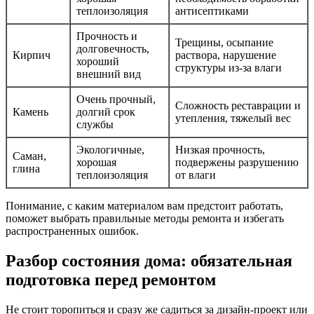
теплоизоляция
антисептиками
Прочность и
Трещины, осыпание
долговечность,
Кирпич
раствора, нарушение
хороший
структуры из-за влаги
внешний вид
Очень прочный,
Сложность реставрации и
Камень
долгий срок
утепления, тяжелый вес
службы
Экологичные,
Низкая прочность,
Саман,
хорошая
подвержены разрушению
глина
теплоизоляция
от влаги
Понимание, с каким материалом вам предстоит работать,
поможет выбрать правильные методы ремонта и избегать
распространенных ошибок.
Разбор состояния дома: обязательная
подготовка перед ремонтом
Не стоит торопиться и сразу же садиться за дизайн-проект или